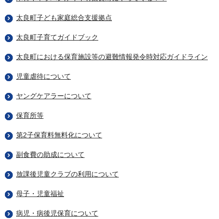
太良町子ども家庭総合支援拠点
太良町子育てガイドブック
太良町における保育施設等の避難情報発令時対応ガイドライン
児童虐待について
ヤングケアラーについて
保育所等
第2子保育料無料化について
副食費の助成について
放課後児童クラブの利用について
母子・児童福祉
病児・病後児保育について