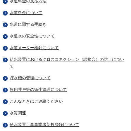
水道料金の支払方法
水道料金について
水道に関する手続き
水道水の安全性について
水道メーター検針について
給水装置におけるクロスコネクション（誤接合）の防止につい
て
貯水槽の管理について
飲用井戸等の衛生管理について
こんなときはご連絡ください
水質関連
給水装置工事事業者新規登録について