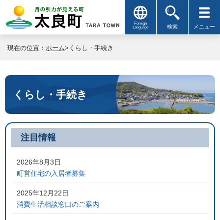
Foreign
検索
メニュー
Language
現在の位置：
ホーム
>くらし・手続き
くらし・手続き
注目情報
2026年8月3日
町営住宅の入居者募集
2025年12月22日
消費生活相談窓口のご案内