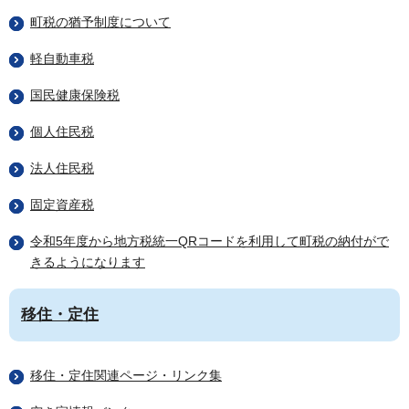
町税の猶予制度について
軽自動車税
国民健康保険税
個人住民税
法人住民税
固定資産税
令和5年度から地方税統一QRコードを利用して町税の納付がで
きるようになります
移住・定住
移住・定住関連ページ・リンク集