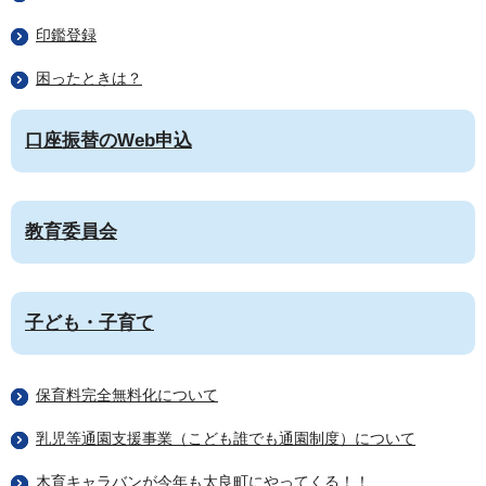
印鑑登録
困ったときは？
口座振替のWeb申込
教育委員会
子ども・子育て
保育料完全無料化について
乳児等通園支援事業（こども誰でも通園制度）について
木育キャラバンが今年も太良町にやってくる！！