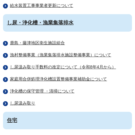
給水装置工事事業者更新について
し尿・浄化槽・漁業集落排水
鹿島・藤津地区衛生施設組合
漁村整備事業（漁業集落排水施設整備事業）について
し尿汲み取り手数料の改定について（令和8年4月から）
家庭用合併処理浄化槽設置整備事業補助金について
浄化槽の保守管理 ・清掃について
し尿汲み取り
住宅