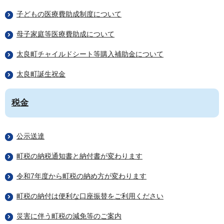
子どもの医療費助成制度について
母子家庭等医療費助成について
太良町チャイルドシート等購入補助金について
太良町誕生祝金
税金
公示送達
町税の納税通知書と納付書が変わります
令和7年度から町税の納め方が変わります
町税の納付は便利な口座振替をご利用ください
災害に伴う町税の減免等のご案内