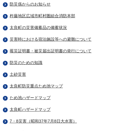
防災係からのお知らせ
杵藤地区広域市町村圏組合消防本部
太良町の災害備蓄品の備蓄状況
災害時における宿泊施設等への避難について
罹災証明書・被災届出証明書の発行について
防災のための知識
土砂災害
太良町防災重点ため池マップ
ため池ハザードマップ
太良町ハザードマップ
7・8災害（昭和37年7月8日大水害）