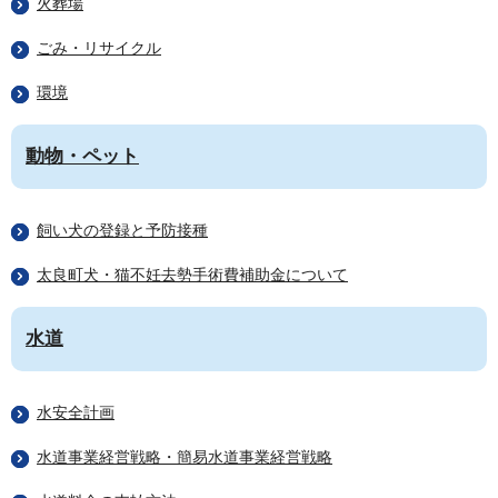
火葬場
ごみ・リサイクル
環境
動物・ペット
飼い犬の登録と予防接種
太良町犬・猫不妊去勢手術費補助金について
水道
水安全計画
水道事業経営戦略・簡易水道事業経営戦略