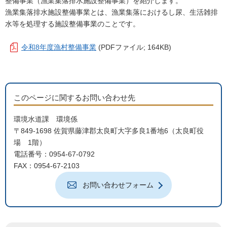
整備事業（漁業集落排水施設整備事業）を紹介します。
漁業集落排水施設整備事業とは、漁業集落におけるし尿、生活雑排
水等を処理する施設整備事業のことです。
令和8年度漁村整備事業
(PDFファイル; 164KB)
このページに関するお問い合わせ先
環境水道課 環境係
〒849-1698 佐賀県藤津郡太良町大字多良1番地6（太良町役
場 1階）
電話番号：0954-67-0792
FAX：0954-67-2103
お問い合わせフォーム