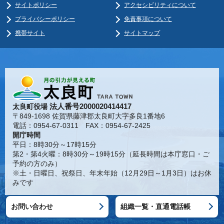
サイトポリシー
アクセシビリティについて
プライバシーポリシー
免責事項について
携帯サイト
サイトマップ
法人番号2000020414417
太良町役場
〒849-1698 佐賀県藤津郡太良町大字多良1番地6
電話：0954-67-0311 FAX：0954-67-2425
開庁時間
平日：8時30分～17時15分
第2・第4火曜：8時30分～19時15分（延長時間は本庁窓口・ご
予約の方のみ）
※土・日曜日、祝祭日、年末年始（12月29日～1月3日）はお休
みです
お問い合わせ
組織一覧・直通電話帳