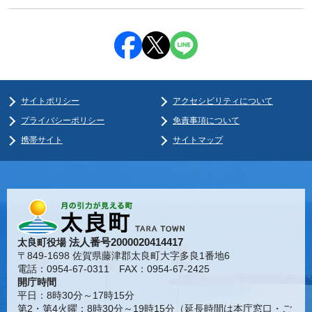
サイトポリシー
アクセシビリティについて
プライバシーポリシー
免責事項について
携帯サイト
サイトマップ
法人番号2000020414417
太良町役場
〒849-1698 佐賀県藤津郡太良町大字多良1番地6
電話：0954-67-0311 FAX：0954-67-2425
開庁時間
平日：8時30分～17時15分
第2・第4火曜：8時30分～19時15分（延長時間は本庁窓口・ご