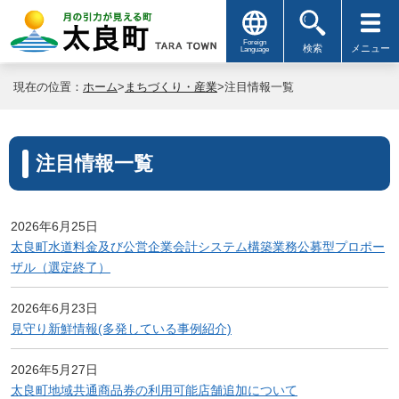
Foreign
検索
メニュー
Language
現在の位置：
ホーム
>
まちづくり・産業
>注目情報一覧
注目情報一覧
2026年6月25日
太良町水道料金及び公営企業会計システム構築業務公募型プロポー
ザル（選定終了）
2026年6月23日
見守り新鮮情報(多発している事例紹介)
2026年5月27日
太良町地域共通商品券の利用可能店舗追加について