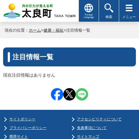
Foreign
検索
メニュー
Language
現在の位置：
ホーム
>
健康・福祉
>注目情報一覧
注目情報一覧
現在注目情報はありません
サイトポリシー
アクセシビリティについて
プライバシーポリシー
免責事項について
携帯サイト
サイトマップ