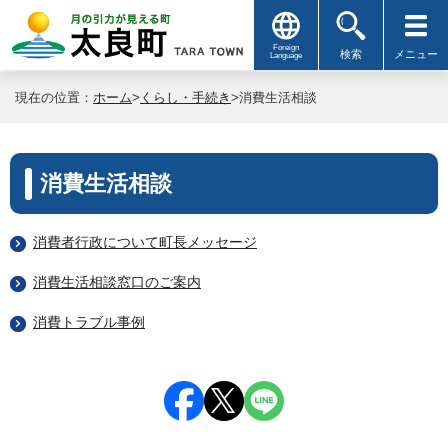
Foreign
検索
メニュー
Language
現在の位置：
ホーム
>
くらし・手続き
>消費生活相談
消費生活相談
消費者行政について町長メッセージ
消費生活相談窓口のご案内
消費トラブル事例