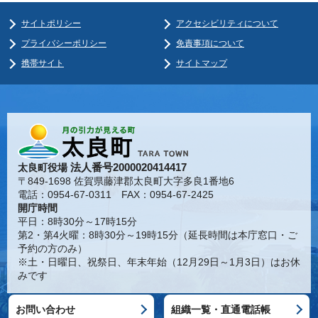
サイトポリシー
アクセシビリティについて
プライバシーポリシー
免責事項について
携帯サイト
サイトマップ
法人番号2000020414417
太良町役場
〒849-1698 佐賀県藤津郡太良町大字多良1番地6
電話：0954-67-0311 FAX：0954-67-2425
開庁時間
平日：8時30分～17時15分
第2・第4火曜：8時30分～19時15分（延長時間は本庁窓口・ご
予約の方のみ）
※土・日曜日、祝祭日、年末年始（12月29日～1月3日）はお休
みです
お問い合わせ
組織一覧・直通電話帳