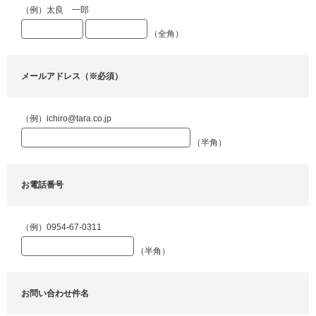
（例）太良 一郎
（全角）
メールアドレス（※必須）
（例）ichiro@tara.co.jp
（半角）
お電話番号
（例）0954-67-0311
（半角）
お問い合わせ件名