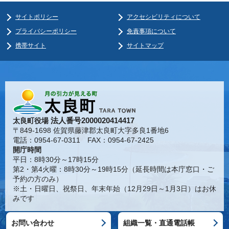
サイトポリシー
アクセシビリティについて
プライバシーポリシー
免責事項について
携帯サイト
サイトマップ
法人番号2000020414417
太良町役場
〒849-1698 佐賀県藤津郡太良町大字多良1番地6
電話：0954-67-0311 FAX：0954-67-2425
開庁時間
平日：8時30分～17時15分
第2・第4火曜：8時30分～19時15分（延長時間は本庁窓口・ご
予約の方のみ）
※土・日曜日、祝祭日、年末年始（12月29日～1月3日）はお休
みです
お問い合わせ
組織一覧・直通電話帳