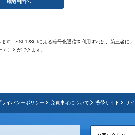
います。SSL128bitによる暗号化通信を利用すれば、第三者に
だくことができます。
プライバシーポリシー
免責事項について
携帯サイト
サイ