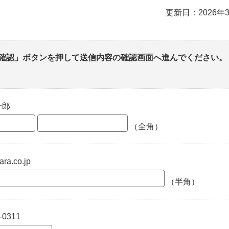
更新日：2026年
確認」ボタンを押して送信内容の確認画面へ進んでください。
一郎
（全角）
ra.co.jp
（半角）
-0311