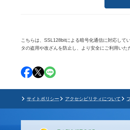
こちらは、SSL128bitによる暗号化通信に対応して
タの盗用や改ざんを防止し、より安全にご利用いた
サイトポリシー
アクセシビリティについて