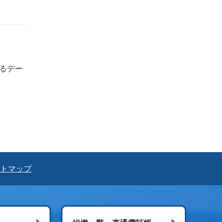
よるデー
トマップ