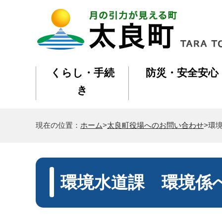
くらし・手続
防災・安全安心
き
現在の位置：
ホーム
>
太良町役場へのお問い合わせ
>環
環境水道課 環境係