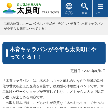
Foreign
検索
メニュー
Language
現在の位置：
ホーム
>
くらし・手続き
>
子ども・子育て
>木育キャラバン
が今年も太良町にやってくる！！
木育キャラバンが今年も太良町にや
ってくる！！
更新日：2026年8月5日
「木育キャラバン」は、木のおもちゃと触れ合いながら地域の活性
化や世代を超えた交流を目指す、移動型の体験型イベントです。木
工体験やワークショップが充実しており、こどもから大人まで幅広
い世代が楽しめる内容です。
この取り組みでは、こどもたちが良質な「木のおもちゃ」でたっぷ