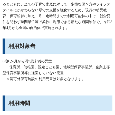
るとともに、全ての子育て家庭に対して、多様な働き方やライフス
タイルにかかわらない形での支援を強化するため、現行の幼児教
育・保育給付に加え、月一定時間までの利用可能枠の中で、就労要
件を問わず時間単位等で柔軟に利用できる新たな通園給付で、令和8
年4月から全国の自治体で実施されます。
利用対象者
0歳6か月から満3歳未満の児童
・ 保育所、幼稚園、認定こども園、地域型保育事業所、企業主導
型保育事業所等に通園していない児童
※認可外保育施設の利用児童は対象となります。
利用時間