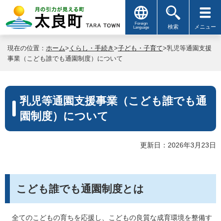
Foreign
検索
メニュー
Language
現在の位置：
ホーム
>
くらし・手続き
>
子ども・子育て
>乳児等通園支援
事業（こども誰でも通園制度）について
乳児等通園支援事業（こども誰でも通
園制度）について
更新日：2026年3月23日
こども誰でも通園制度とは
全てのこどもの育ちを応援し、こどもの良質な成育環境を整備す