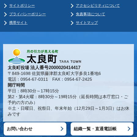
サイトポリシー
アクセシビリティについて
プライバシーポリシー
免責事項について
携帯サイト
サイトマップ
法人番号2000020414417
太良町役場
〒849-1698 佐賀県藤津郡太良町大字多良1番地6
電話：0954-67-0311 FAX：0954-67-2425
開庁時間
平日：8時30分～17時15分
第2・第4火曜：8時30分～19時15分（延長時間は本庁窓口・ご
予約の方のみ）
※土・日曜日、祝祭日、年末年始（12月29日～1月3日）はお休
みです
お問い合わせ
組織一覧・直通電話帳