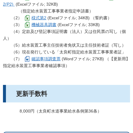
2(P2)
(Excelファイル; 32KB)
（指定給水装置工事事業者指定申請書）
（2）
様式第2
(Excelファイル; 34KB) （誓約書）
（3）
機械器具調書
(Excelファイル; 33KB)
（4）定款及び登記事項証明書（法人）又は住民票の写し（個
人）
（5）給水装置工事主任技術者免状又は主任技術者証（写し）
（6）現在発行している「太良町指定給水装置工事事業者証」
（7）
確認事項調査票
(Wordファイル; 27KB) （【更新用】
指定給水装置工事事業者確認事項）
更新手数料
8,000円（太良町水道事業給水条例第36条）