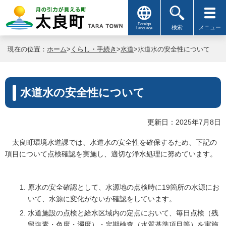
Foreign
検索
メニュー
Language
現在の位置：
ホーム
>
くらし・手続き
>
水道
>水道水の安全性について
水道水の安全性について
更新日：2025年7月8日
太良町環境水道課では、水道水の安全性を確保するため、下記の
項目について点検確認を実施し、適切な浄水処理に努めています。
原水の安全確認として、水源地の点検時に19箇所の水源にお
いて、水源に変化がないか確認をしています。
水道施設の点検と給水区域内の定点において、毎日点検（残
留塩素・色度・濁度）・定期検査（水質基準項目等）を実施