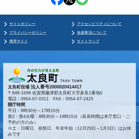
サイトポリシー
アクセシビリティについて
プライバシーポリシー
免責事項について
携帯サイト
サイトマップ
法人番号2000020414417
太良町役場
〒849-1698 佐賀県藤津郡太良町大字多良1番地6
電話：0954-67-0311 FAX：0954-67-2425
開庁時間
平日：8時30分～17時15分
第2・第4火曜：8時30分～19時15分（延長時間は本庁窓口・ご
予約の方のみ）
※土・日曜日、祝祭日、年末年始（12月29日～1月3日）はお休
みです