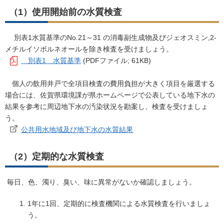
（1）使用開始前の水質検査
別表1水質基準のNo.21～31 の消毒副生成物及びジェオスミン,2-
メチルイソボルネオールを除き検査を受けましょう。
別表1 水質基準
(PDFファイル; 61KB)
個人の飲用井戸で全項目検査の費用負担が大きく項目を厳選する
場合には、佐賀県環境課が県ホームページで公表している地下水の
結果を参考に周辺地下水の汚染状況を勘案し、検査を受けましょ
う。
公共用水地域及び地下水の水質結果
（2）定期的な水質検査
毎日、色、濁り、臭い、味に異常がないか確認しましょう。
1年に1回、定期的に検査機関による水質検査を行いましょ
う。