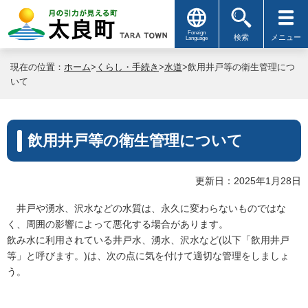
Foreign
検索
メニュー
Language
現在の位置：
ホーム
>
くらし・手続き
>
水道
>飲用井戸等の衛生管理につ
いて
飲用井戸等の衛生管理について
更新日：2025年1月28日
井戸や湧水、沢水などの水質は、永久に変わらないものではな
く、周囲の影響によって悪化する場合があります。
飲み水に利用されている井戸水、湧水、沢水など(以下「飲用井戸
等」と呼びます。)は、次の点に気を付けて適切な管理をしましょ
う。