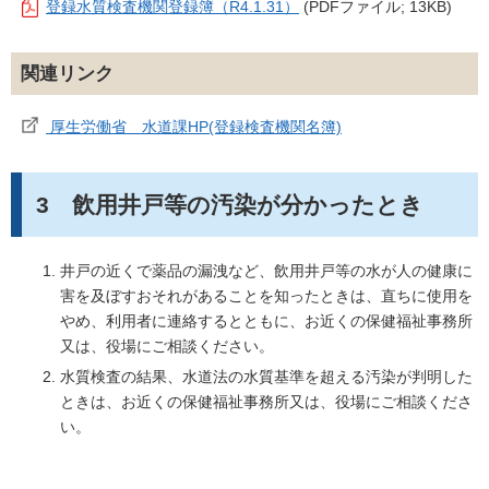
登録水質検査機関登録簿（R4.1.31）
(PDFファイル; 13KB)
関連リンク
厚生労働省 水道課HP(登録検査機関名簿)
3 飲用井戸等の汚染が分かったとき
井戸の近くで薬品の漏洩など、飲用井戸等の水が人の健康に
害を及ぼすおそれがあることを知ったときは、直ちに使用を
やめ、利用者に連絡するとともに、お近くの保健福祉事務所
又は、役場にご相談ください。
水質検査の結果、水道法の水質基準を超える汚染が判明した
ときは、お近くの保健福祉事務所又は、役場にご相談くださ
い。