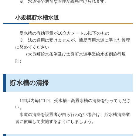
※ 水道法で適切な管理が義務付けられます。
小規模貯水槽水道
受水槽の有効容量が10立方メートル以下のもの
※ 法の適用は受けませんが、簡易専用水道に準じた管理
に努めてください
（太良町給水条例及び太良町水道事業給水条例施行規
則）
貯水槽の清掃
1年以内毎に1回、受水槽・高置水槽の清掃を行ってくださ
い。
水道の清掃を設置者が自ら行わない場合は、貯水槽清掃業
者に依頼して実施するようにしましょう。