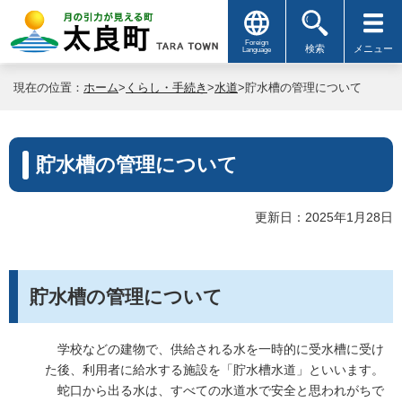
Foreign
検索
メニュー
Language
現在の位置：
ホーム
>
くらし・手続き
>
水道
>貯水槽の管理について
貯水槽の管理について
更新日：2025年1月28日
貯水槽の管理について
学校などの建物で、供給される水を一時的に受水槽に受け
た後、利用者に給水する施設を「貯水槽水道」といいます。
蛇口から出る水は、すべての水道水で安全と思われがちで