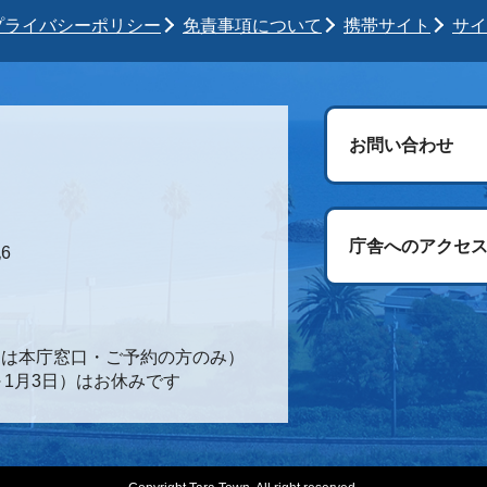
プライバシーポリシー
免責事項について
携帯サイト
サイ
お問い合わせ
庁舎へのアクセ
6
時間は本庁窓口・ご予約の方のみ）
～1月3日）はお休みです