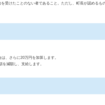
給を受けたことのない者であること。ただし、町長が認めるも
合は、さらに20万円を加算します。
算額を減額し、支給します。