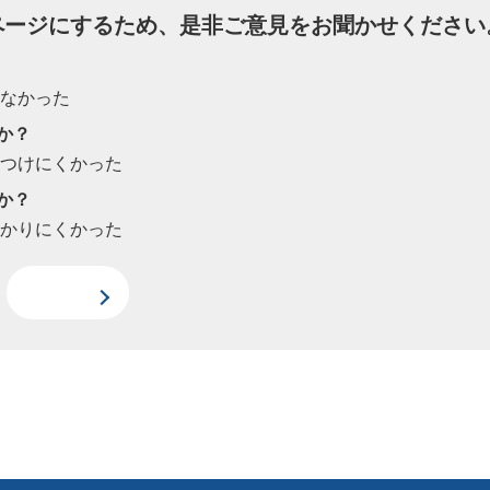
ページにするため、是非ご意見をお聞かせください
たなかった
か？
見つけにくかった
か？
わかりにくかった