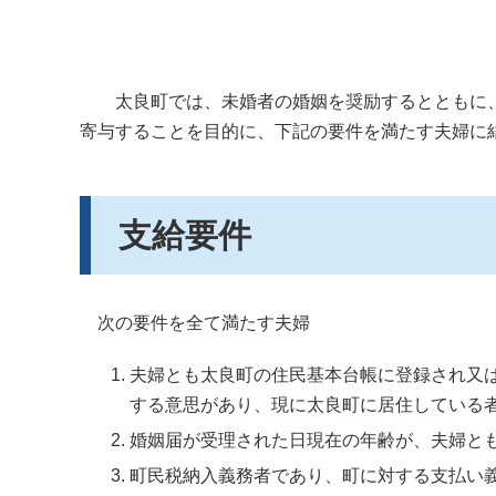
太良町では、未婚者の婚姻を奨励するとともに、
寄与することを目的に、下記の要件を満たす夫婦に
支給要件
次の要件を全て満たす夫婦
夫婦とも太良町の住民基本台帳に登録され又
する意思があり、現に太良町に居住している
婚姻届が受理された日現在の年齢が、夫婦とも
町民税納入義務者であり、町に対する支払い