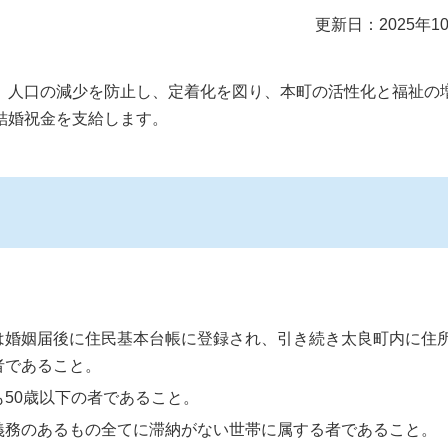
更新日：2025年1
人口の減少を防止し、定着化を図り、本町の活性化と福祉の
結婚祝金を支給します。
は婚姻届後に住民基本台帳に登録され、引き続き太良町内に住
者であること。
50歳以下の者であること。
義務のあるもの全てに滞納がない世帯に属する者であること。