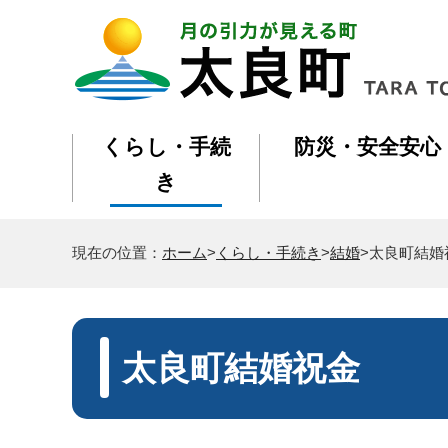
くらし・手続
防災・安全安心
き
現在の位置：
ホーム
>
くらし・手続き
>
結婚
>太良町結婚
太良町結婚祝金