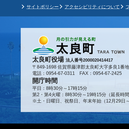
サイトポリシー
アクセシビリティについて
太良町役場
法人番号2000020414417
〒849-1698 佐賀県藤津郡太良町大字多良1番地
電話：0954-67-0311 FAX：0954-67-2425
開庁時間
平日：8時30分～17時15分
第2・第4火曜：8時30分～19時15分（延長
※土・日曜日、祝祭日、年末年始（12月29日