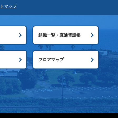
トマップ
組織一覧・直通電話帳
ス
フロアマップ