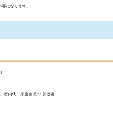
必要になります。
)
、案内状、座席表 及び 領収書