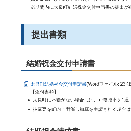
※期間内に太良町結婚祝金交付申請書の提出が
提出書類
結婚祝金交付申請書
太良町結婚祝金交付申請書
(Wordファイル; 23KB
【添付書類】
太良町に本籍がない場合には、戸籍謄本を1通
披露宴を町内で開催し加算を申請される場合は