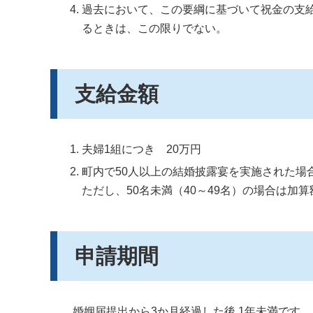
過去において、この要綱に基づいて祝金の支
るときは、この限りでない。
支給金額
夫婦1組につき 20万円
町内で50人以上の結婚披露宴を実施された場
ただし、50名未満（40～49名）の場合は加
申請期間
婚姻届提出から3か月経過した後 1年未満です。