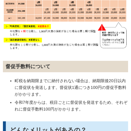
督促手数料について
町税を納期限までに納付されない場合は、納期限後20日以内
に督促状を発送します。督促状1通につき100円の督促手数料
がかかります。
令和7年度からは、税目ごとに督促状を発送するため、それぞ
れに督促手数料100円がかかります。
どんなメリットがあるの？