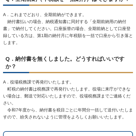
A．これまでどおり、全期前納ができます。
納付書払いの場合、納税通知書に同封する「全期前納用の納付
書」で納付してください。口座振替の場合、全期前納として口座登
録している方は、第1期の納付月に年税額を一括で口座から引き落と
します。
Q．納付書を無くしました。どうすればいいです
か？
A．役場税務課で再発行いたします。
町税の納付書は税務課で再発行いたします。役場に来庁ができな
い場合は、郵送で対応いたしますので、役場税務課までご連絡くだ
さい。
令和7年度から、納付書を税目ごとに年間分一括して送付いたしま
すので、紛失されないように管理をよろしくお願いいたします。