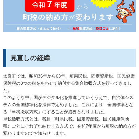
見直しの経緯
太良町では、昭和36年から63年、町県民税、固定資産税、国民健康
保険税の3つの税をあわせて納付する集合徴収方式を行ってきまし
た。
このような中、国がデジタル化を推進していくうえで、自治体シス
テムの全国標準化を法律で定めました。これにより、全国標準とな
る『単税徴収方式』にすることが必要となりました。
単税徴収方式とは、税目（町県民税、固定資産税、国民健康保険
税）ごとにそれぞれ納付する方式で、令和7年度から町税の納め方が
変わりますのでお知らせします。