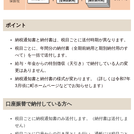
ポイント
納税通知書と納付書は、税目ごとに送付時期が異なります。
税目ごとに、年間分の納付書（全期前納用と期別納付用のす
べて）を一括で送付します。
給与・年金からの特別徴収（天引き）で納付している人の変
更はありません。
納税通知書と納付書の様式が変わります。（詳しくは令和7年
3月頃に町ホームページなどでお知らせします）
口座振替で納付している方へ
税目ごとに納税通知書のみ送付します。（納付書は送付しま
せん）
税目ごとに口座からの引き落としを行い、通帳には税目ごと