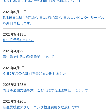
太良町地域共通商品券の利用可能店舗追加について
2026年5月22日
5月29日は所得課税証明書及び納税証明書のコンビニ交付サービス
を終日休止します。
2026年5月13日
熱中症予防について
2026年4月22日
海中鳥居付近の漁業作業について
2026年4月6日
令和6年度公会計財務書類を公開しました
2026年3月23日
乳児等通園支援事業（こども誰でも通園制度）について
2026年3月20日
新生児聴覚スクリーニング検査費用を助成します!