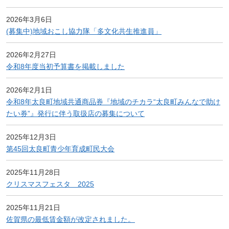
2026年3月6日
(募集中)地域おこし協力隊「多文化共生推進員」
2026年2月27日
令和8年度当初予算書を掲載しました
2026年2月1日
令和8年太良町地域共通商品券『地域のチカラ“太良町みんなで助け
たい券”』発行に伴う取扱店の募集について
2025年12月3日
第45回太良町青少年育成町民大会
2025年11月28日
クリスマスフェスタ 2025
2025年11月21日
佐賀県の最低賃金額が改定されました。