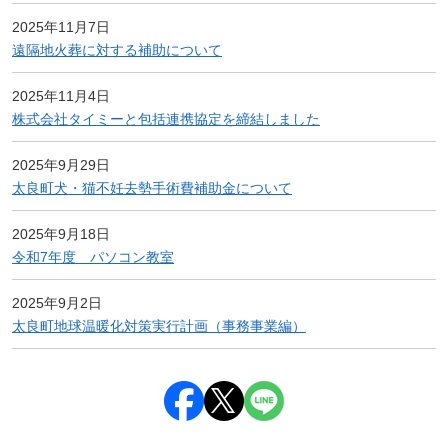
2025年11月7日
遠隔地火葬に対する補助について
2025年11月4日
株式会社タイミーと包括連携協定を締結しました
2025年9月29日
太良町犬・猫不妊去勢手術費補助金について
2025年9月18日
令和7年度 パソコン教室
2025年9月2日
太良町地球温暖化対策実行計画（事務事業編）