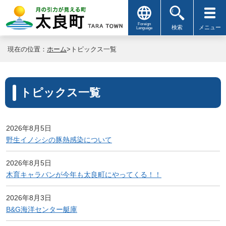
Foreign
検索
メニュー
Language
現在の位置：
ホーム
>トピックス一覧
トピックス一覧
2026年8月5日
野生イノシシの豚熱感染について
2026年8月5日
木育キャラバンが今年も太良町にやってくる！！
2026年8月3日
B&G海洋センター艇庫