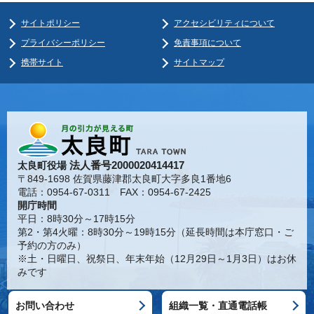
サイトポリシー
アクセシビリティについて
プライバシーポリシー
免責事項について
携帯サイト
サイトマップ
法人番号2000020414417
太良町役場
〒849-1698 佐賀県藤津郡太良町大字多良1番地6
電話：0954-67-0311 FAX：0954-67-2425
開庁時間
平日：8時30分～17時15分
第2・第4火曜：8時30分～19時15分（延長時間は本庁窓口・ご
予約の方のみ）
※土・日曜日、祝祭日、年末年始（12月29日～1月3日）はお休
みです
お問い合わせ
組織一覧・直通電話帳