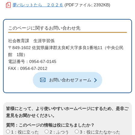
夢パレットたら ２０２６
(PDFファイル; 2392KB)
このページに関するお問い合わせ先
社会教育課 生涯学習係
〒849-1602 佐賀県藤津郡太良町大字多良1番地11（中央公民
館 1階）
電話番号：0954-67-0145
FAX：0954-67-2012
お問い合わせフォーム
皆様にとって、より使いやすいホームページにするため、是非ご
意見をお聞かせください。
質問：このページの情報は役に立ちましたか？
1：役に立った
2：ふつう
3：役に立たなかった