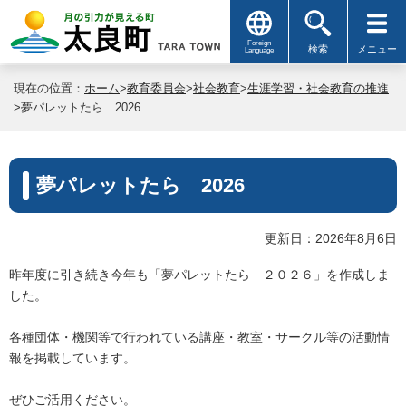
Foreign
検索
メニュー
Language
現在の位置：
ホーム
>
教育委員会
>
社会教育
>
生涯学習・社会教育の推進
>夢パレットたら 2026
夢パレットたら 2026
更新日：2026年8月6日
昨年度に引き続き今年も「夢パレットたら ２０２６」を作成しま
した。
各種団体・機関等で行われている講座・教室・サークル等の活動情
報を掲載しています。
ぜひご活用ください。