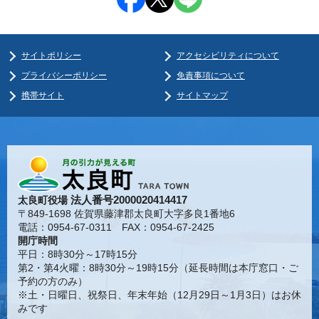
サイトポリシー
アクセシビリティについて
プライバシーポリシー
免責事項について
携帯サイト
サイトマップ
法人番号2000020414417
太良町役場
〒849-1698 佐賀県藤津郡太良町大字多良1番地6
電話：0954-67-0311 FAX：0954-67-2425
開庁時間
平日：8時30分～17時15分
第2・第4火曜：8時30分～19時15分（延長時間は本庁窓口・ご
予約の方のみ）
※土・日曜日、祝祭日、年末年始（12月29日～1月3日）はお休
みです