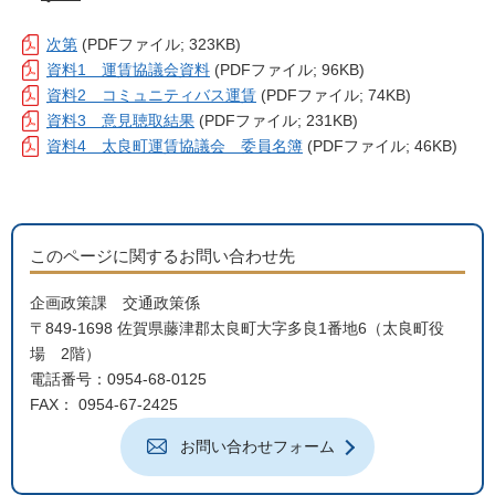
次第
(PDFファイル; 323KB)
資料1 運賃協議会資料
(PDFファイル; 96KB)
資料2 コミュニティバス運賃
(PDFファイル; 74KB)
資料3 意見聴取結果
(PDFファイル; 231KB)
資料4 太良町運賃協議会 委員名簿
(PDFファイル; 46KB)
このページに関するお問い合わせ先
企画政策課 交通政策係
〒849-1698 佐賀県藤津郡太良町大字多良1番地6（太良町役
場 2階）
電話番号：0954-68-0125
FAX： 0954-67-2425
お問い合わせフォーム