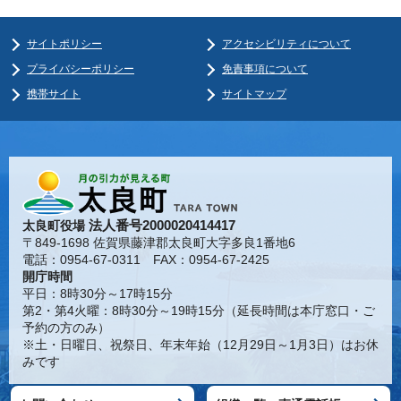
サイトポリシー
アクセシビリティについて
プライバシーポリシー
免責事項について
携帯サイト
サイトマップ
法人番号2000020414417
太良町役場
〒849-1698 佐賀県藤津郡太良町大字多良1番地6
電話：0954-67-0311 FAX：0954-67-2425
開庁時間
平日：8時30分～17時15分
第2・第4火曜：8時30分～19時15分（延長時間は本庁窓口・ご
予約の方のみ）
※土・日曜日、祝祭日、年末年始（12月29日～1月3日）はお休
みです