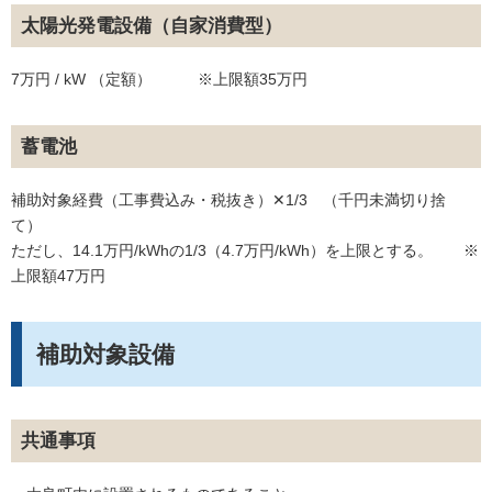
太陽光発電設備（自家消費型）
7万円 / kW （定額） ※上限額35万円
蓄電池
補助対象経費（工事費込み・税抜き）✕1/3 （千円未満切り捨
て）
ただし、14.1万円/kWhの1/3（4.7万円/kWh）を上限とする。 ※
上限額47万円
補助対象設備
共通事項