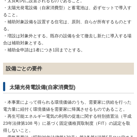
・太良町内に設置されるものであること。
・太陽光発電設備（自家消費型）と蓄電池は、必ずセットで導入す
ること。
・補助対象設備を設置する住宅は、原則、自らが所有するものとす
る。
・増設は対象外とする。既存の設備を全て撤去し新たに導入する場
合は補助対象とする。
・補助金申請は1者につき1回までとする。
設備ごとの要件
太陽光発電設備(自家消費型)
・本事業によって得られる環境価値のうち、需要家に供給を行った
電力量に紐付く環境価値を需要家に帰属させるものであること。
・再生可能エネルギー電気の利用の促進に関する特別措置法（平成
23年法律第108 号）に基づく固定価格買取制度（FIT）の認定を取
得しないこと。