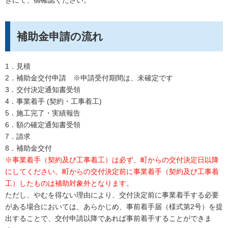
きにて、御確認ください。
補助金申請の流れ
1．見積
2．補助金交付申請 ※申請受付期間は、未確定です
3．交付決定通知書受領
4．事業着手 (契約・工事着工)
5．施工完了・実績報告
6．額の確定通知書受領
7．請求
8．補助金交付
※事業着手（契約及び工事着工）は必ず、町からの交付決定日以降
にしてください。町からの交付決定前に事業着手（契約及び工事着
工）したものは補助対象外となります。
ただし、やむを得ない理由により、交付決定前に事業着手する必要
がある場合においては、あらかじめ、事前着手届（様式第2号）を提
出することで、交付申請以降であれば事前着手することができま