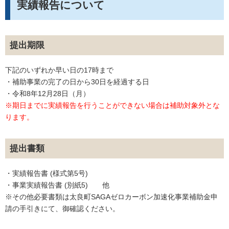
実績報告について
提出期限
下記のいずれか早い日の17時まで
・補助事業の完了の日から30日を経過する日
・令和8年12月28日（月）
※期日までに実績報告を行うことができない場合は補助対象外とな
ります。
提出書類
・実績報告書 (様式第5号)
・事業実績報告書 (別紙5) 他
※その他必要書類は太良町SAGAゼロカーボン加速化事業補助金申
請の手引きにて、御確認ください。