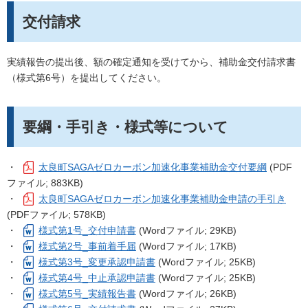
交付請求
実績報告の提出後、額の確定通知を受けてから、補助金交付請求書
（様式第6号）を提出してください。
要綱・手引き・様式等について
・
太良町SAGAゼロカーボン加速化事業補助金交付要綱
(PDF
ファイル; 883KB)
・
太良町SAGAゼロカーボン加速化事業補助金申請の手引き
(PDFファイル; 578KB)
・
様式第1号_交付申請書
(Wordファイル; 29KB)
・
様式第2号_事前着手届
(Wordファイル; 17KB)
・
様式第3号_変更承認申請書
(Wordファイル; 25KB)
・
様式第4号_中止承認申請書
(Wordファイル; 25KB)
・
様式第5号_実績報告書
(Wordファイル; 26KB)