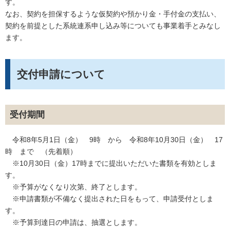
す。
なお、契約を担保するような仮契約や預かり金・手付金の支払い、
契約を前提とした系統連系申し込み等についても事業着手とみなし
ます。
交付申請について
受付期間
令和8年5月1日（金） 9時 から 令和8年10月30日（金） 17
時 まで （先着順）
※10月30日（金）17時までに提出いただいた書類を有効としま
す。
※予算がなくなり次第、終了とします。
※申請書類が不備なく提出された日をもって、申請受付としま
す。
※予算到達日の申請は、抽選とします。