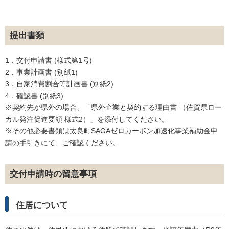
提出書類
1．交付申請書 (様式第1号)
2．事業計画書 (別紙1)
3．自家消費割合等計画書 (別紙2)
4．確認書 (別紙3)
※契約先が県外の場合、「県外企業と契約する理由書 （佐賀県ロー
カル発注促進要領 様式2）」を添付してください。
※その他必要書類は太良町SAGAゼロカーボン加速化事業補助金申
請の手引きにて、ご確認ください。
交付申請時の留意事項
住居について