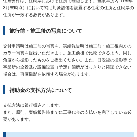
住居要件は、住民票における住所で確認します。当該年度内（R9年
3月末時点）において補助対象設備を設置する住宅の住所と住民票の
住所が一致する必要があります。
施行前・施工後の写真について
交付申請時は施工前の写真を、実績報告時は施工前・施工後両方の
カラー写真を提出いただきます。施工前後で比較できるよう、同じ
角度から撮影したものをご提出ください。また、日没後の撮影等で
事業所の全景及び設備設置（予定）箇所がはっきりと確認できない
場合は、再度撮影を依頼する場合があります。
補助金の支払方法について
支払方法は銀行振込とします。
また、原則、実績報告時までに工事代金の支払いを完了している必
要があります。