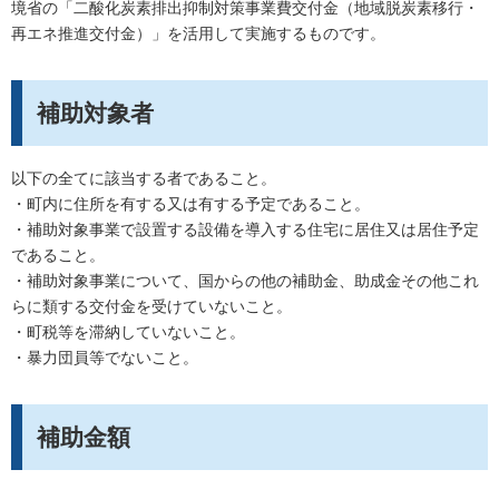
境省の「二酸化炭素排出抑制対策事業費交付金（地域脱炭素移行・
再エネ推進交付金）」を活用して実施するものです。
補助対象者
以下の全てに該当する者であること。
・町内に住所を有する又は有する予定であること。
・補助対象事業で設置する設備を導入する住宅に居住又は居住予定
であること。
・補助対象事業について、国からの他の補助金、助成金その他これ
らに類する交付金を受けていないこと。
・町税等を滞納していないこと。
・暴力団員等でないこと。
補助金額