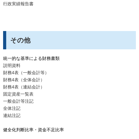
行政実績報告書
その他
統一的な基準による財務書類
説明資料
財務4表（一般会計等）
財務4表（全体会計）
財務4表（連結会計）
固定資産一覧表
一般会計等注記
全体注記
連結注記
健全化判断比率・資金不足比率