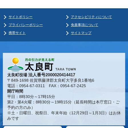
サイトポリシー
アクセシビリティについて
プライバシーポリシー
免責事項について
携帯サイト
サイトマップ
法人番号2000020414417
太良町役場
〒849-1698 佐賀県藤津郡太良町大字多良1番地6
電話：0954-67-0311 FAX：0954-67-2425
開庁時間
平日：8時30分～17時15分
第2・第4火曜：8時30分～19時15分（延長時間は本庁窓口・ご
予約の方のみ）
※土・日曜日、祝祭日、年末年始（12月29日～1月3日）はお休
みです