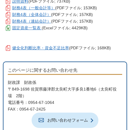
説明資料
(PDFファイル; 737KB)
財務4表（一般会計等）
(PDFファイル; 153KB)
財務4表（全体会計）
(PDFファイル; 157KB)
財務4表（連結会計）
(PDFファイル; 157KB)
固定資産一覧表
(Excelファイル; 4429KB)
健全化判断比率・資金不足比率
(PDFファイル; 168KB)
このページに関するお問い合わせ先
財政課 財政係
〒849-1698 佐賀県藤津郡太良町大字多良1番地6（太良町役
場 2階）
電話番号：0954-67-1064
FAX：0954-67-2425
お問い合わせフォーム