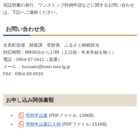
領証明書の発行、ワンストップ特例申請などに関するお問い合わせ
は、下記へご連絡ください。
お問い合わせ先
太良町役場 財政課 管財係 ふるさと納税担当
対応時間：8時30分から17時（土日祝・年末年始を除く）
電話：0954-67-0411（直通）
メール ：furusato@town.tara.lg.jp
FAX : 0954-69-0010
お申し込み関係書類
寄附申込書
(PDFファイル; 139KB)
寄附申込書記入例
(PDFファイル; 151KB)