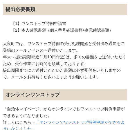
提出必要書類
【1】ワンストップ特例申請書
【2】本人確認書類（個人番号確認書類+身元確認書類）
太良町では、ワンストップ特例の受付処理開始と受付済み通知をご
登録のメールアドレスへ送付いたします。
年末～提出期限間近(1月10日付近)は、多くの書類をご送付いただく
ため、受付作業にお時間を頂戴しております。
提出期限までにご送付いただいた書類は必ず受付をいたしますの
で、メールをお待ちくださいますようお願いします。
オンラインワンストップ
「自治体マイページ」からオンラインでもワンストップ特例申請が
できるようになりました。
詳しくはこちら→
「オンラインでワンストップ特例申請ができるよ
うになりました」