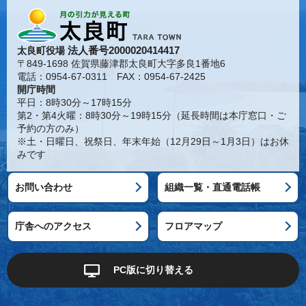
法人番号2000020414417
太良町役場
〒849-1698 佐賀県藤津郡太良町大字多良1番地6
電話：0954-67-0311 FAX：0954-67-2425
開庁時間
平日：8時30分～17時15分
第2・第4火曜：8時30分～19時15分（延長時間は本庁窓口・ご
予約の方のみ）
※土・日曜日、祝祭日、年末年始（12月29日～1月3日）はお休
みです
お問い合わせ
組織一覧・直通電話帳
庁舎へのアクセス
フロアマップ
PC版に切り替える