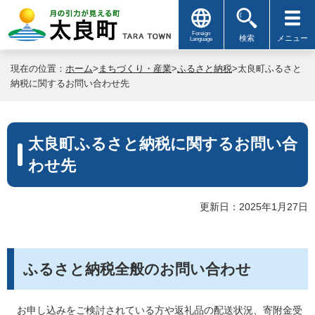
Foreign
検索
メニュー
Language
現在の位置：
ホーム
>
まちづくり・産業
>
ふるさと納税
>太良町ふるさと
納税に関するお問い合わせ先
太良町ふるさと納税に関するお問い合
わせ先
更新日：2025年1月27日
ふるさと納税全般のお問い合わせ
お申し込みをご検討されている方や返礼品の配送状況、寄附金受