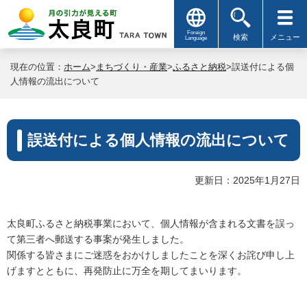
Foreign
検索
メニュー
Language
現在の位置：
ホーム
>
まちづくり・産業
>
ふるさと納税
>誤送付による個
人情報の流出について
誤送付による個人情報の流出について
更新日：2025年1月27日
太良町ふるさと納税事業において、個人情報が含まれる文書を誤っ
て第三者へ郵送する事案が発生しました。
関係する皆さまにご迷惑をおかけしましたことを深くお詫び申し上
げますとともに、再発防止に万全を期してまいります。