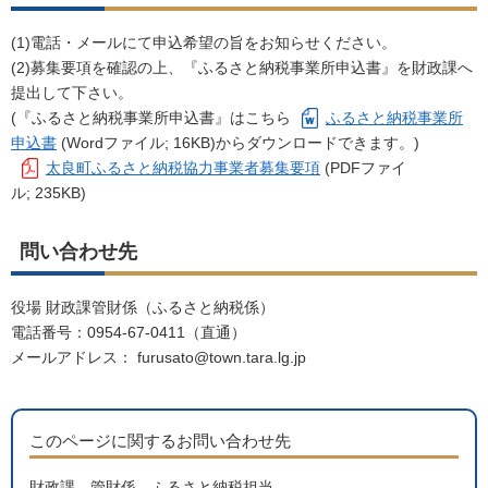
(1)電話・メールにて申込希望の旨をお知らせください。
(2)募集要項を確認の上、『ふるさと納税事業所申込書』を財政課へ
提出して下さい。
(『ふるさと納税事業所申込書』はこちら
ふるさと納税事業所
申込書
(Wordファイル; 16KB)からダウンロードできます。)
太良町ふるさと納税協力事業者募集要項
(PDFファイ
ル; 235KB)
問い合わせ先
役場 財政課管財係（ふるさと納税係）
電話番号：
0954‐
67-0411（直通）
メールアドレス： furusato@town.tara.lg.jp
このページに関するお問い合わせ先
財政課 管財係 ふるさと納税担当