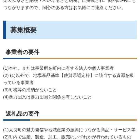
楽天ふるさと納税・ANAふるさと納税）に掲載され、商品のPRにも
つながりますので、関心のある方はお気軽にご連絡ください。
募集概要
事業者の要件
(1)本社、または事業所を町内に有する法人や個人事業者
(2) (1)以外で、地場産品基準【佐賀県認定枠】に該当する資源を扱
っている事業者
(3)町税等の滞納がないこと
(4)暴力団又は暴力団員と関係を有しないこと
返礼品の要件
(1)太良町の魅力発信や地域産業の振興につながる商品・サービス等
(2)町内で生産、製造、加工、販売のいずれかが行われているもの