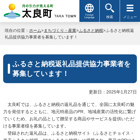
Foreign
検索
メニュー
Language
現在の位置：
ホーム
>
まちづくり・産業
>
ふるさと納税
>ふるさと納税返
礼品提供協力事業者を募集しています！
ふるさと納税返礼品提供協力事業者を
募集しています！
更新日：2025年1月27日
太良町では、ふるさと納税の返礼品を通じて、全国に太良町の魅
力を発信するとともに、地元特産品のPR、地域産業の活性化に繋げ
ていくため、お礼の品として贈呈する商品やサービスを提供いただ
ける事業者様を募集しています。
登録された返礼品は、ふるさと納税サイト（ふるさとチョイス・