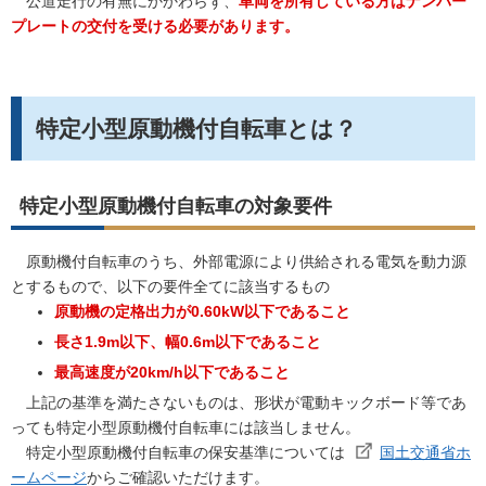
公道走行の有無にかかわらず、
車両を所有している方はナンバー
プレートの交付を受ける必要があります。
特定小型原動機付自転車とは？
特定小型原動機付自転車の対象要件
原動機付自転車のうち、外部電源により供給される電気を動力源
とするもので、以下の要件全てに該当するもの
原動機の定格出力が0.60kW以下であること
長さ1.9m以下、幅0.6m以下であること
最高速度が20km/h以下であること
上記の基準を満たさないものは、形状が電動キックボード等であ
っても特定小型原動機付自転車には該当しません。
特定小型原動機付自転車の保安基準については
国土交通省ホ
ームページ
からご確認いただけます。