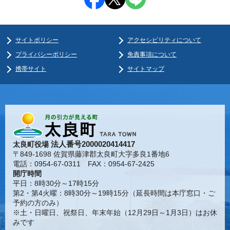
サイトポリシー
アクセシビリティについて
プライバシーポリシー
免責事項について
携帯サイト
サイトマップ
法人番号2000020414417
太良町役場
〒849-1698 佐賀県藤津郡太良町大字多良1番地6
電話：0954-67-0311 FAX：0954-67-2425
開庁時間
平日：8時30分～17時15分
第2・第4火曜：8時30分～19時15分（延長時間は本庁窓口・ご
予約の方のみ）
※土・日曜日、祝祭日、年末年始（12月29日～1月3日）はお休
みです