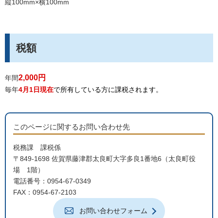
縦100mm×横100mm
税額
2,000円
年間
毎年
4月1日現在
で所有している方に課税されます。
このページに関するお問い合わせ先
税務課 課税係
〒849-1698 佐賀県藤津郡太良町大字多良1番地6（太良町役
場 1階）
電話番号：0954-67-0349
FAX：0954-67-2103
お問い合わせフォーム