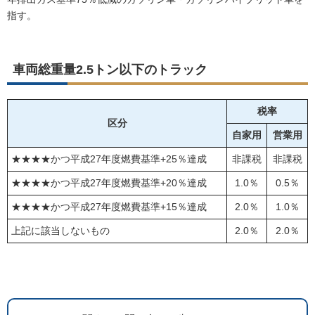
指す。
車両総重量2.5トン以下のトラック
税率
区分
自家用
営業用
★★★★かつ平成27年度燃費基準+25％達成
非課税
非課税
★★★★かつ平成27年度燃費基準+20％達成
1.0％
0.5％
★★★★かつ平成27年度燃費基準+15％達成
2.0％
1.0％
上記に該当しないもの
2.0％
2.0％