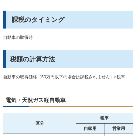
課税のタイミング
自動車の取得時
税額の計算方法
自動車の取得価格（50万円以下の場合は課税されません）×税率
電気・天然ガス軽自動車
税率
区分
自家用
営業用