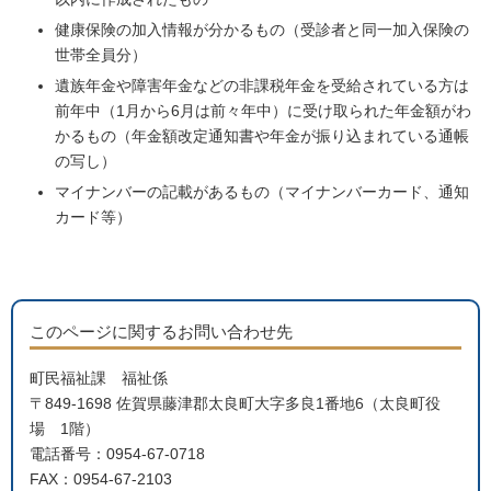
健康保険の加入情報が分かるもの（受診者と同一加入保険の
世帯全員分）
遺族年金や障害年金などの非課税年金を受給されている方は
前年中（1月から6月は前々年中）に受け取られた年金額がわ
かるもの（年金額改定通知書や年金が振り込まれている通帳
の写し）
マイナンバーの記載があるもの（マイナンバーカード、通知
カード等）
このページに関するお問い合わせ先
町民福祉課 福祉係
〒849-1698 佐賀県藤津郡太良町大字多良1番地6（太良町役
場 1階）
電話番号：0954-67-0718
FAX：0954-67-2103