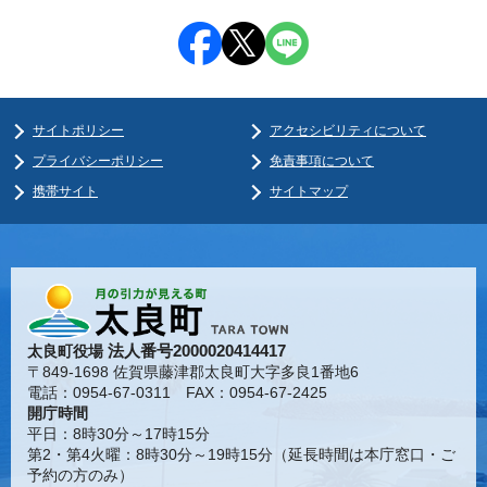
サイトポリシー
アクセシビリティについて
プライバシーポリシー
免責事項について
携帯サイト
サイトマップ
法人番号2000020414417
太良町役場
〒849-1698 佐賀県藤津郡太良町大字多良1番地6
電話：0954-67-0311 FAX：0954-67-2425
開庁時間
平日：8時30分～17時15分
第2・第4火曜：8時30分～19時15分（延長時間は本庁窓口・ご
予約の方のみ）