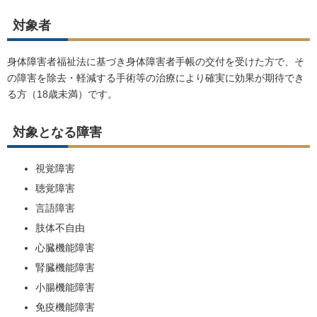
対象者
身体障害者福祉法に基づき身体障害者手帳の交付を受けた方で、そ
の障害を除去・軽減する手術等の治療により確実に効果が期待でき
る方（18歳未満）です。
対象となる障害
視覚障害
聴覚障害
言語障害
肢体不自由
心臓機能障害
腎臓機能障害
小腸機能障害
免疫機能障害