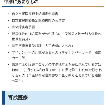
申請に必要なもの
自立支援医療費支給認定申請書
自立支援医療指定医療機関の意見書
身体障害者手帳
健康保険の加入情報が分かるもの（受診者と同一加入保険の
世帯全員分）
特定疾病療養受領証（人工透析の方のみ）
マイナンバーの記載があるもの（マイナンバーカード、通知
カード等）
遺族年金や障害年金などの非課税年金を受給されている方は
前年中（1月から6月は前々年中）に受け取られた年金額がわ
かるもの（年金額改定通知書や年金が振り込まれている通帳
の写し）
育成医療