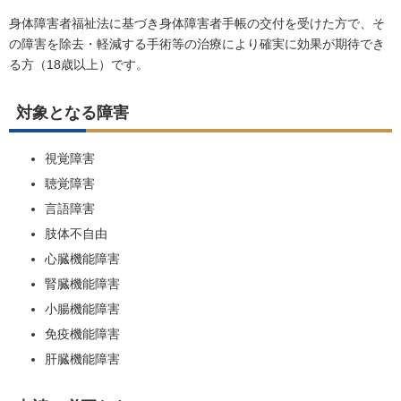
身体障害者福祉法に基づき身体障害者手帳の交付を受けた方で、そ
の障害を除去・軽減する手術等の治療により確実に効果が期待でき
る方（18歳以上）です。
対象となる障害
視覚障害
聴覚障害
言語障害
肢体不自由
心臓機能障害
腎臓機能障害
小腸機能障害
免疫機能障害
肝臓機能障害