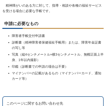
精神障がいのある方に対して、指導・相談や各種の福祉サービス
を受ける場合に必要な手帳です。
申請に必要なもの
障害者手帳交付申請書
診断書（精神障害者保健福祉手帳用）または、障害年金証書
の写し等
写真（縦4センチメートル×横3センチメートル、無帽正面上半
身、1年以内撮影）
印鑑（診断書での申請の場合は不要）
マイナンバーの記載があるもの（マイナンバーカード、通知
カード等）
このページに関するお問い合わせ先