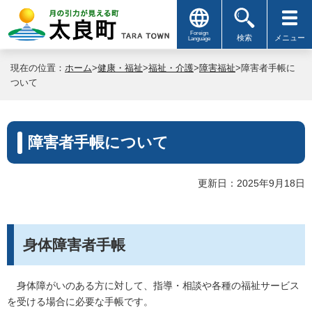
Foreign
検索
メニュー
Language
現在の位置：
ホーム
>
健康・福祉
>
福祉・介護
>
障害福祉
>障害者手帳に
ついて
障害者手帳について
更新日：2025年9月18日
身体障害者手帳
身体障がいのある方に対して、指導・相談や各種の福祉サービス
を受ける場合に必要な手帳です。