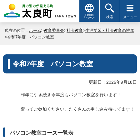
Foreign
検索
メニュー
Language
現在の位置：
ホーム
>
教育委員会
>
社会教育
>
生涯学習・社会教育の推進
>令和7年度 パソコン教室
令和7年度 パソコン教室
更新日：2025年9月18日
昨年に引き続き今年度もパソコン教室を行います！
奮ってご参加ください。たくさんの申し込み待ってます！
パソコン教室コース一覧表