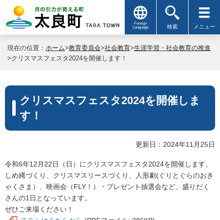
Foreign
検索
メニュー
Language
現在の位置：
ホーム
>
教育委員会
>
社会教育
>
生涯学習・社会教育の推進
>クリスマスフェスタ2024を開催します！
クリスマスフェスタ2024を開催しま
す！
更新日：2024年11月25日
令和6年12月22日（日）にクリスマスフェスタ2024を開催します。
しめ縄づくり、クリスマスリースづくり、人形劇(ぐりとぐらのおき
ゃくさま）、映画会（FLY！）・プレゼント抽選会など、盛りだく
さんの1日となっています。
ぜひご来場ください！