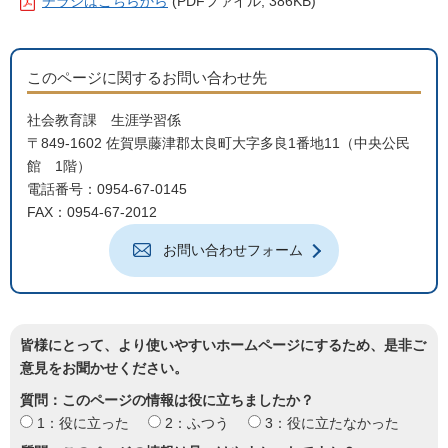
チラシはこちらから
(PDFファイル; 386KB)
このページに関するお問い合わせ先
社会教育課 生涯学習係
〒849-1602 佐賀県藤津郡太良町大字多良1番地11（中央公民
館 1階）
電話番号：0954-67-0145
FAX：0954-67-2012
お問い合わせフォーム
皆様にとって、より使いやすいホームページにするため、是非ご
意見をお聞かせください。
質問：このページの情報は役に立ちましたか？
1：役に立った
2：ふつう
3：役に立たなかった