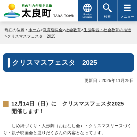
Foreign
検索
メニュー
Language
現在の位置：
ホーム
>
教育委員会
>
社会教育
>
生涯学習・社会教育の推進
>クリスマスフェスタ 2025
クリスマスフェスタ 2025
更新日：2025年11月28日
12月14日（日）に クリスマスフェスタ2025
開催します！
しめ縄づくり・人形劇（おはなし会）・クリスマスリースづく
り・親子映画会と盛りだくさんの内容となってます。