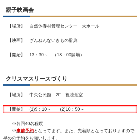
親子映画会
【場所】 自然休養村管理センター 大ホール
【映画】 ざんねんないきもの辞典
【開始】 13：30～ （13：00開場）
クリスマスリースづくり
【場所】 中央公民館 2F 視聴覚室
【開始】 (1)9：10～ (2)10：50～
※各回40名程度
※
事前予約
となってます。また、先着順となっておりますので
早めの予約をお願いします。