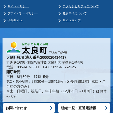
サイトポリシー
アクセシビリティについて
プライバシーポリシー
免責事項について
携帯サイト
サイトマップ
法人番号2000020414417
太良町役場
〒849-1698 佐賀県藤津郡太良町大字多良1番地6
電話：0954-67-0311 FAX：0954-67-2425
開庁時間
平日：8時30分～17時15分
第2・第4火曜：8時30分～19時15分（延長時間は本庁窓口・ご
予約の方のみ）
※土・日曜日、祝祭日、年末年始（12月29日～1月3日）はお休
みです
お問い合わせ
組織一覧・直通電話帳