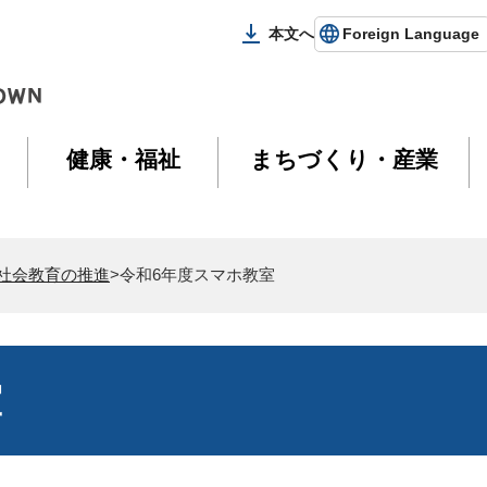
本文へ
Foreign Language
健康・福祉
まちづくり・産業
社会教育の推進
>令和6年度スマホ教室
室