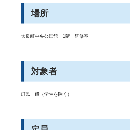
場所
太良町中央公民館 1階 研修室
対象者
町民一般（学生を除く）
定員