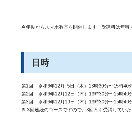
今年度からスマホ教室を開催します！受講料は無料
日時
第1回 令和6年12月 5日（木）13時30分〜15時40
第2回 令和6年12月12日（木）13時30分〜15時40
第3回 令和6年12月19日（木）13時30分〜15時4
※ 3回連続のコースですので、3回とも受講してい