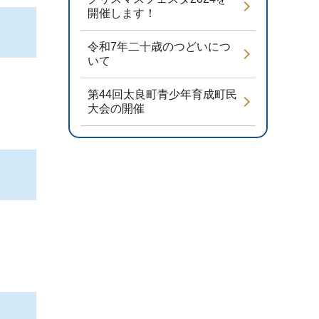
開催します！
令和7年二十歳のつどいにつ
いて
第44回太良町青少年育成町民
大会の開催