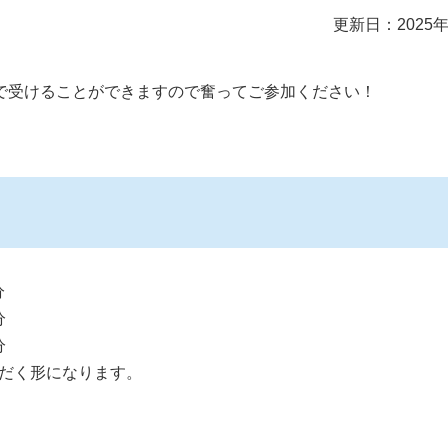
更新日：2025年
で受けることができますので奮ってご参加ください！
分
分
0分
ただく形になります。