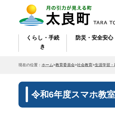
くらし・手続
防災・安全安心
き
現在の位置：
ホーム
>
教育委員会
>
社会教育
>
生涯学習・
令和6年度スマホ教