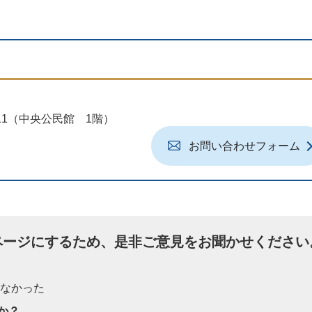
地11（中央公民館 1階）
お問い合わせフォーム
ページにするため、是非ご意見をお聞かせください
たなかった
か？