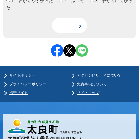
1：わかりやすかった
2：ふつう
3：わかりにくかっ
た
サイトポリシー
アクセシビリティについて
プライバシーポリシー
免責事項について
携帯サイト
サイトマップ
法人番号2000020414417
太良町役場