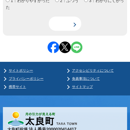
1：わかりやすかった
2：ふつう
3：わかりにくかっ
た
サイトポリシー
アクセシビリティについて
プライバシーポリシー
免責事項について
携帯サイト
サイトマップ
法人番号2000020414417
太良町役場