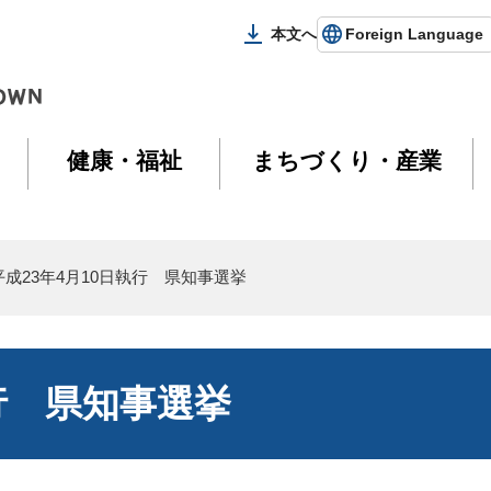
本文へ
Foreign Language
健康・福祉
まちづくり・産業
平成23年4月10日執行 県知事選挙
執行 県知事選挙