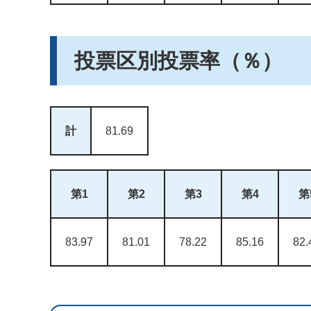
投票区別投票率（％）
計
81.69
第1
第2
第3
第4
第
83.97
81.01
78.22
85.16
82.