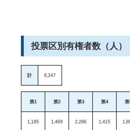
投票区別有権者数（人）
計
8,247
第1
第2
第3
第4
第
1,185
1,469
2,286
1,415
1,8