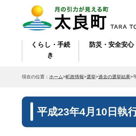
くらし・手続
防災・安全安心
き
現在の位置：
ホーム
>
町政情報
>
選挙
>
過去の選挙結果
>
平成23年4月10日