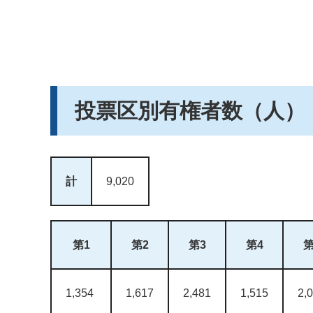
投票区別有権者数（人）
計
9,020
第1
第2
第3
第4
第
1,354
1,617
2,481
1,515
2,