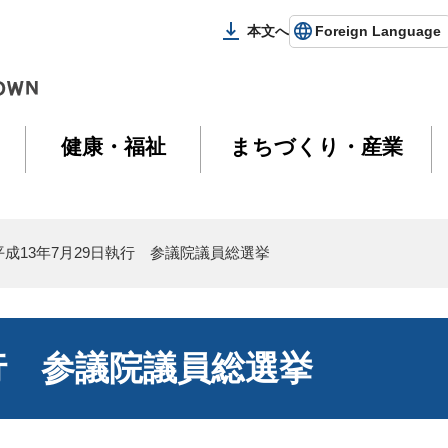
本文へ
Foreign Language
健康・福祉
まちづくり・産業
平成13年7月29日執行 参議院議員総選挙
執行 参議院議員総選挙