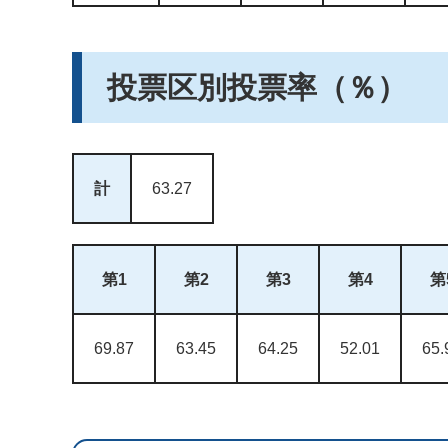
投票区別投票率（％）
計
63.27
第1
第2
第3
第4
第
69.87
63.45
64.25
52.01
65.