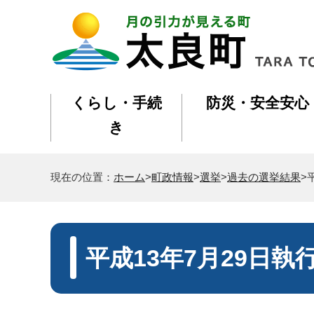
くらし・手続
防災・安全安心
き
現在の位置：
ホーム
>
町政情報
>
選挙
>
過去の選挙結果
>
平成13年7月29日