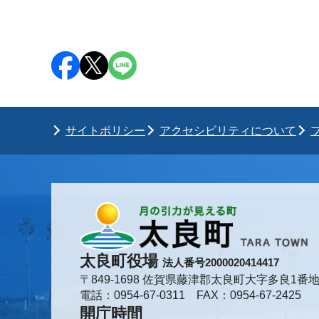
サイトポリシー
アクセシビリティについて
太良町役場
法人番号2000020414417
〒849-1698 佐賀県藤津郡太良町大字多良1番地
電話：0954-67-0311 FAX：0954-67-2425
開庁時間