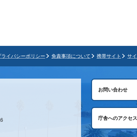
プライバシーポリシー
免責事項について
携帯サイト
サイ
お問い合わせ
庁舎へのアクセ
6