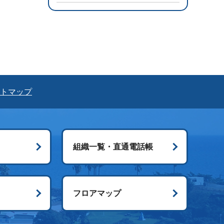
トマップ
組織一覧・直通電話帳
ス
フロアマップ