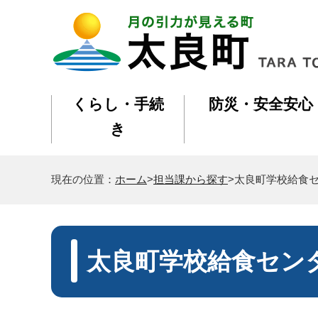
くらし・手続
防災・安全安心
き
現在の位置：
ホーム
>
担当課から探す
>太良町学校給食
太良町学校給食セン