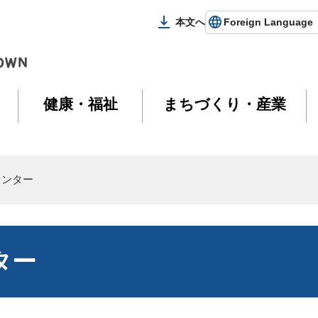
本文へ
Foreign Language
健康・福祉
まちづくり・産業
センター
ター