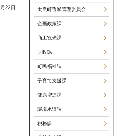
1月22日
太良町選挙管理委員会
企画政策課
商工観光課
財政課
町民福祉課
子育て支援課
健康増進課
環境水道課
税務課