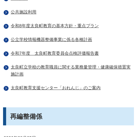
公共施設利用
令和8年度太良町教育の基本方針・重点プラン
公立学校情報機器整備事業に係る各種計画
令和7年度 太良町教育委員会点検評価報告書
太良町立学校の教育職員に関する業務量管理・健康確保措置実
施計画
太良町教育支援センター「おれんじ」のご案内
再編整備係