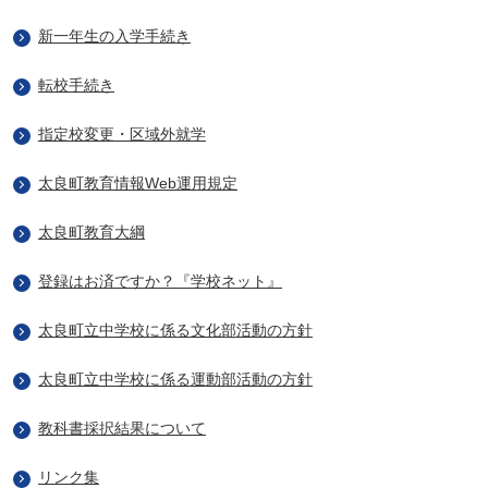
新一年生の入学手続き
転校手続き
指定校変更・区域外就学
太良町教育情報Web運用規定
太良町教育大綱
登録はお済ですか？『学校ネット』
太良町立中学校に係る文化部活動の方針
太良町立中学校に係る運動部活動の方針
教科書採択結果について
リンク集