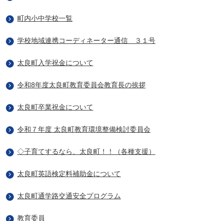
町内小中学校一覧
学校地域連携コーディネーター通信 ３１号
太良町入学祝金について
令和8年度太良町教育委員会教育長の挨拶
太良町卒業祝金について
令和７年度 太良町教育環境整備検討委員会
◇子育てするなら、太良町！！（各種支援）
太良町英語検定料補助金について
太良町通学路交通安全プログラム
教育委員