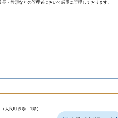
校長・教頭などの管理者において厳重に管理しております。
地6（太良町役場 1階）