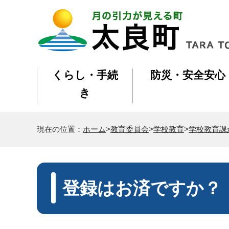
くらし・手続
防災・安全安心
き
現在の位置：
ホーム
>
教育委員会
>
学校教育
>
学校教育課
登録はお済ですか？