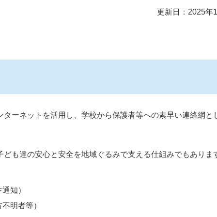
更新日：2025年
ンターネットを活用し、学校から保護者等への素早い連絡網と
子ども達の安心と安全を地域ぐるみで支える仕組みでもありま
生通知）
方不明者等）