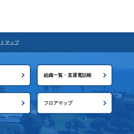
トマップ
組織一覧・直通電話帳
ス
フロアマップ