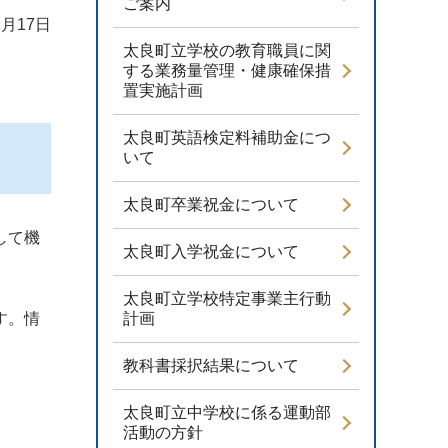
ご案内
1月17日
太良町立学校の教育職員に関
する業務量管理・健康確保措
置実施計画
太良町英語検定料補助金につ
いて
太良町卒業祝金について
して機
太良町入学祝金について
太良町立学校特定事業主行動
す。情
計画
教科書採択結果について
太良町立中学校に係る運動部
活動の方針