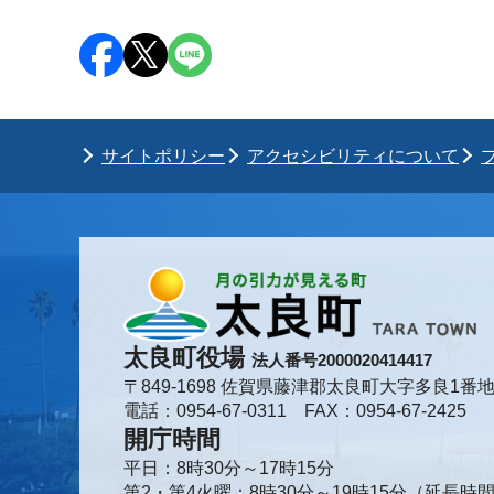
サイトポリシー
アクセシビリティについて
太良町役場
法人番号2000020414417
〒849-1698 佐賀県藤津郡太良町大字多良1番地
電話：0954-67-0311 FAX：0954-67-2425
開庁時間
平日：8時30分～17時15分
第2・第4火曜：8時30分～19時15分（延長