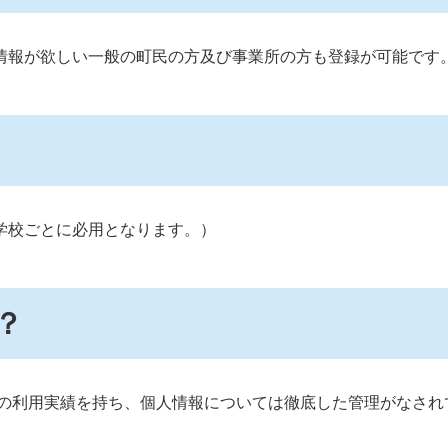
情報が欲しい一般の町民の方及び事業所の方も登録が可能です
学校ごとに必用となります。）
？
くの利用実績を持ち、個人情報については徹底した管理がなされ