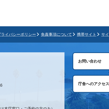
プライバシーポリシー
免責事項について
携帯サイト
サイ
お問い合わせ
庁舎へのアクセ
6
時間は本庁窓口・ご予約の方のみ）