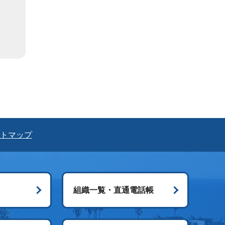
トマップ
組織一覧・直通電話帳