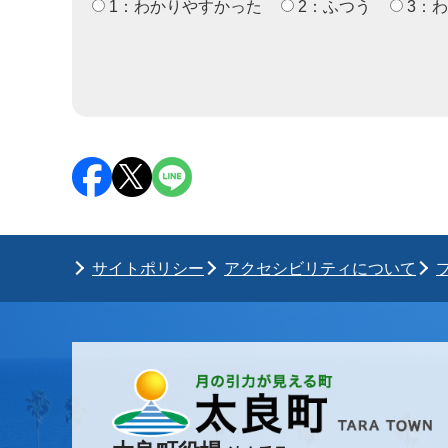
1：わかりやすかった
2：ふつう
3：
サイトポリシー
アクセシビリティについて