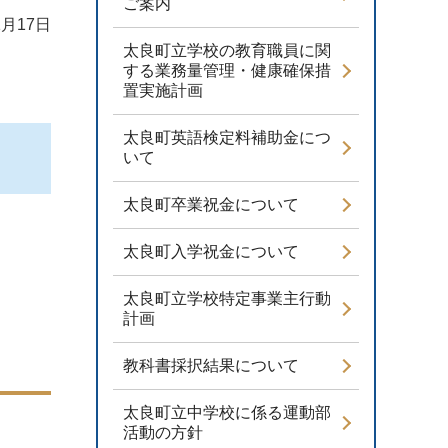
ご案内
1月17日
太良町立学校の教育職員に関
する業務量管理・健康確保措
置実施計画
太良町英語検定料補助金につ
いて
太良町卒業祝金について
太良町入学祝金について
太良町立学校特定事業主行動
計画
教科書採択結果について
太良町立中学校に係る運動部
活動の方針