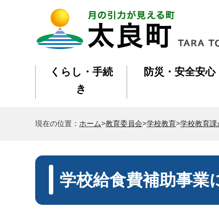
くらし・手続
防災・安全安心
き
現在の位置：
ホーム
>
教育委員会
>
学校教育
>
学校教育課
学校給食費補助事業