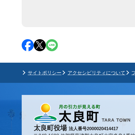
サイトポリシー
アクセシビリティについて
太良町役場
法人番号2000020414417