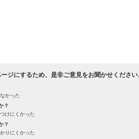
ページにするため、是非ご意見をお聞かせください
たなかった
か？
見つけにくかった
か？
わかりにくかった