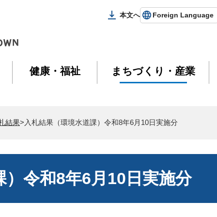
本文へ
Foreign Language
健康・福祉
まちづくり・産業
札結果
>入札結果（環境水道課）令和8年6月10日実施分
）令和8年6月10日実施分