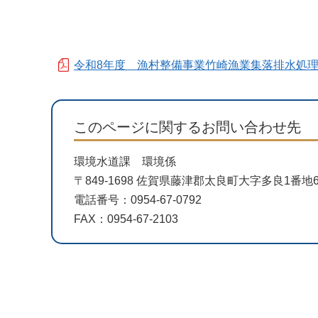
令和8年度 漁村整備事業竹崎漁業集落排水処
このページに関するお問い合わせ先
環境水道課 環境係
〒849-1698 佐賀県藤津郡太良町大字多良1番
電話番号：0954-67-0792
FAX：0954-67-2103