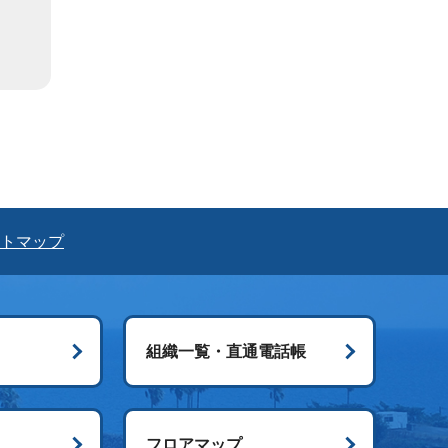
トマップ
組織一覧・直通電話帳
ス
フロアマップ