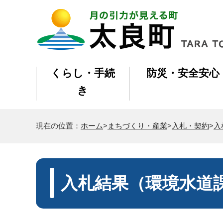
くらし・手続
防災・安全安心
き
現在の位置：
ホーム
>
まちづくり・産業
>
入札・契約
>
入
入札結果（環境水道課