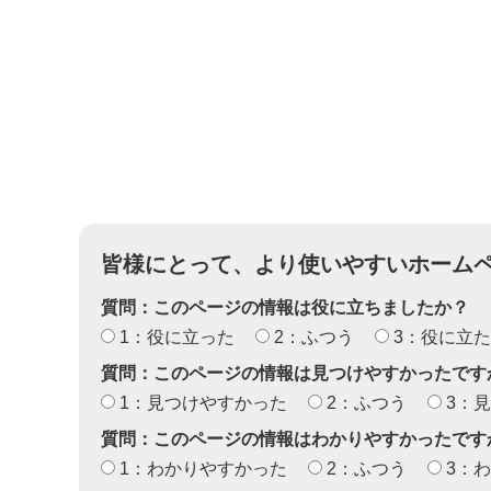
皆様にとって、より使いやすいホーム
質問：このページの情報は役に立ちましたか？
1：役に立った
2：ふつう
3：役に立
質問：このページの情報は見つけやすかったです
1：見つけやすかった
2：ふつう
3：
質問：このページの情報はわかりやすかったです
1：わかりやすかった
2：ふつう
3：