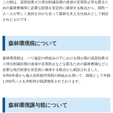
この税は、温室効果ガス排出削減目標の達成や災害防止等を図るた
めの森林整備等に必要な財源を安定的に確保する観点から、国民一
人一人が等しく負担を分かち合って森林を支える仕組みとして創設
されたものです。
森林環境税について
森林環境税は、パリ協定の枠組みの下における我が国の温室効果ガ
ス排出削減目標の達成や災害防止などを図るための森林整備などに
必要な地方財源を安定的に確保する観点から創設されました。
令和6年度から個人住民税均等割の枠組みを用いて、国税として年額
1,000円／人を市町村が賦課徴収されております。
森林環境譲与税について