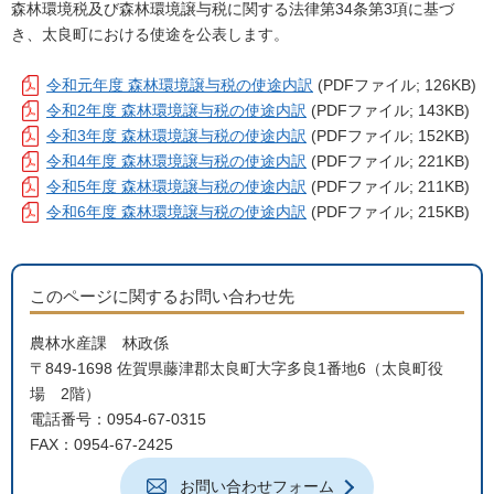
森林環境税及び森林環境譲与税に関する法律第34条第3項に基づ
き、太良町における使途を公表します。
令和元年度 森林環境譲与税の使途内訳
(PDFファイル; 126KB)
令和2年度 森林環境譲与税の使途内訳
(PDFファイル; 143KB)
令和3年度 森林環境譲与税の使途内訳
(PDFファイル; 152KB)
令和4年度 森林環境譲与税の使途内訳
(PDFファイル; 221KB)
令和5年度 森林環境譲与税の使途内訳
(PDFファイル; 211KB)
令和6年度 森林環境譲与税の使途内訳
(PDFファイル; 215KB)
このページに関するお問い合わせ先
農林水産課 林政係
〒849-1698 佐賀県藤津郡太良町大字多良1番地6（太良町役
場 2階）
電話番号：0954-67-0315
FAX：0954-67-2425
お問い合わせフォーム