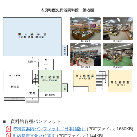
■ 資料館各種パンフレット
資料館案内パンフレット（日本語版）
(PDFファイル; 1680KB)
町内指定文化財位置図
(PDFファイル; 1144KB)