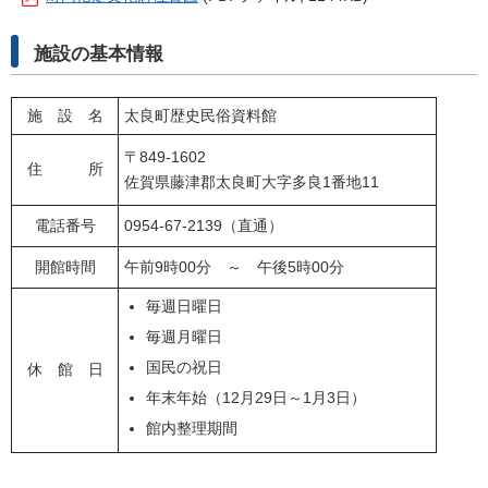
施設の基本情報
施 設 名
太良町歴史民俗資料館
〒849-1602
住 所
佐賀県藤津郡太良町大字多良1番地11
電話番号
0954-67-2139（直通）
開館時間
午前9時00分 ～ 午後5時00分
毎週日曜日
毎週月曜日
国民の祝日
休 館 日
年末年始（12月29日～1月3日）
館内整理期間