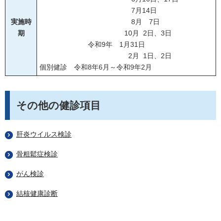
7月14日
実施時
8月 7日
期
10月 2日、3日
令和9年 1月31日
2月 1日、2日
個別健診 令和8年6月～令和9年2月
その他の健診項目
肝炎ウイルス検診
骨粗鬆症検診
がん検診
結核健康診断