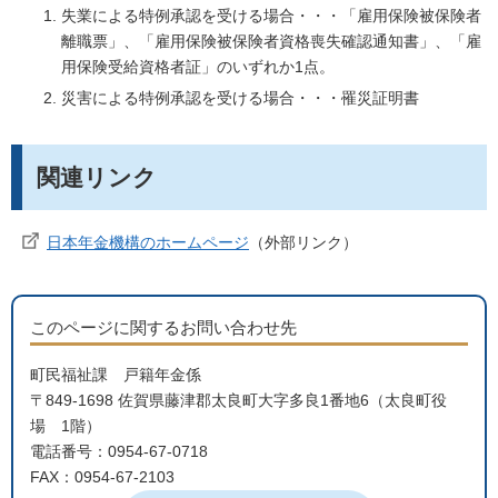
失業による特例承認を受ける場合・・・「雇用保険被保険者
離職票」、「雇用保険被保険者資格喪失確認通知書」、「雇
用保険受給資格者証」のいずれか1点。
災害による特例承認を受ける場合・・・罹災証明書
関連リンク
日本年金機構のホームページ
（外部リンク）
このページに関するお問い合わせ先
町民福祉課 戸籍年金係
〒849-1698 佐賀県藤津郡太良町大字多良1番地6（太良町役
場 1階）
電話番号：0954-67-0718
FAX：0954-67-2103