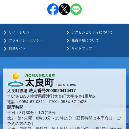
サイトポリシー
アクセシビリティについて
プライバシーポリシー
免責事項について
携帯サイト
サイトマップ
法人番号2000020414417
太良町役場
〒849-1698 佐賀県藤津郡太良町大字多良1番地6
電話：0954-67-0311 FAX：0954-67-2425
開庁時間
平日：8時30分～17時15分
第2・第4火曜：8時30分～19時15分（延長時間は本庁窓口・ご
予約の方のみ）