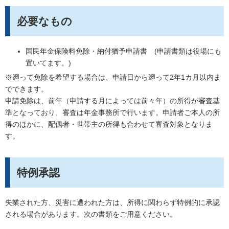
必要なもの
国民年金保険料免除・納付猶予申請書 (申請書類は役場にも
置いてます。)
※遡って免除を希望する場合は、申請日から遡って2年1カ月以内ま
でできます。
申請免除は、前年（申請する月によっては前々年）の所得が審査基
準となっており、審査は年金事務所で行います。申請者ご本人の所
得のほかに、配偶者・世帯主の所得も合わせて審査対象となりま
す。
特例承認
失業された方、災害に遭われた方は、所得に関わらず特例的に承認
される場合があります。次の書類をご用意ください。