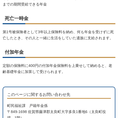
までの期間受給できる年金
死亡一時金
第1号被保険者として3年以上保険料を納め、何も年金を受けずに死
亡したとき、その人と一緒に生活をしていた遺族に支給されます。
付加年金
定額の保険料に400円の付加年金保険料を上乗せして納めると、老
齢基礎年金に加算して受けられます。
このページに関するお問い合わせ先
町民福祉課 戸籍年金係
〒849-1698 佐賀県藤津郡太良町大字多良1番地6（太良町役
場 1階）