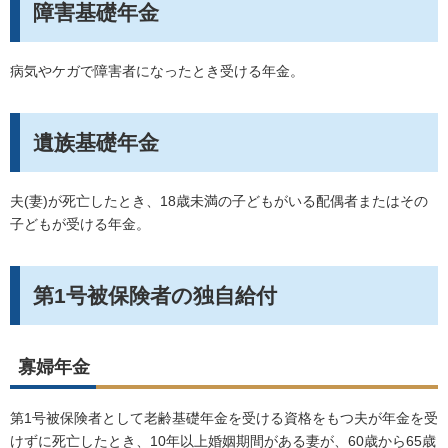
障害基礎年金
病気やケガで障害者になったとき受ける年金。
遺族基礎年金
夫(妻)が死亡したとき、18歳未満の子どもがいる配偶者またはその
子どもが受ける年金。
第1号被保険者の独自給付
寡婦年金
第1号被保険者として老齢基礎年金を受ける資格をもつ夫が年金を受
けずに死亡したとき、10年以上婚姻期間がある妻が、60歳から65歳