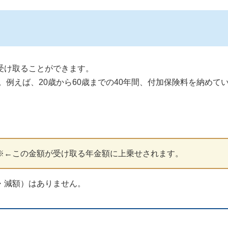
受け取ることができます。
。例えば、20歳から60歳までの40年間、付加保険料を納めて
！
0円 ※←この金額が受け取る年金額に上乗せされます。
・減額）はありません。