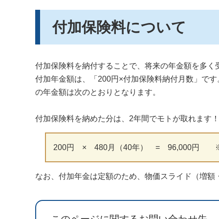
付加保険料について
付加保険料を納付することで、将来の年金額を多く
付加年金額は、「200円×付加保険料納付月数」です
の年金額は次のとおりとなります。
付加保険料を納めた分は、2年間でモトが取れます
200円 × 480月（40年） = 96,00
なお、付加年金は定額のため、物価スライド（増額