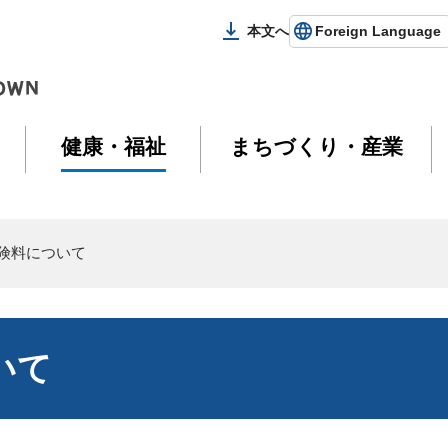
本文へ
Foreign Language
健康・福祉
まちづくり・産業
険料について
いて