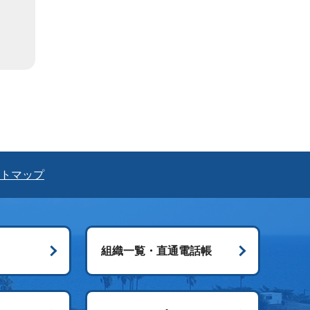
トマップ
組織一覧・直通電話帳