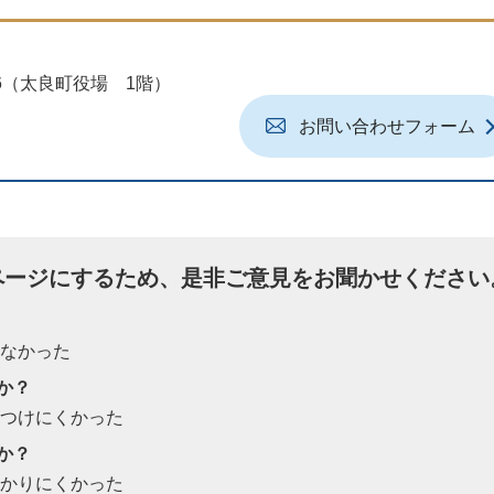
地6（太良町役場 1階）
お問い合わせフォーム
ページにするため、是非ご意見をお聞かせください
たなかった
か？
見つけにくかった
か？
わかりにくかった