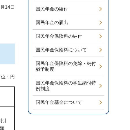
4月14日
国民年金の給付
国民年金の届出
国民年金保険料の納付
国民年金保険料について
国民年金保険料の免除・納付
猶予制度
単位：円
国民年金保険料の学生納付特
例制度
国民年金基金について
割引
額