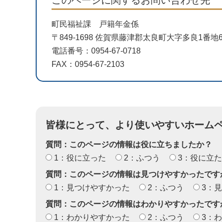
このページに関するお問い合わせ先
町民福祉課 戸籍年金係
〒849-1698 佐賀県藤津郡太良町大字多良1番
電話番号：0954-67-0718
FAX：0954-67-2103
皆様にとって、より使いやすいホーム
質問：このページの情報は役に立ちましたか？
1：役に立った
2：ふつう
3：役に立
質問：このページの情報は見つけやすかったです
1：見つけやすかった
2：ふつう
3：
質問：このページの情報はわかりやすかったです
1：わかりやすかった
2：ふつう
3：