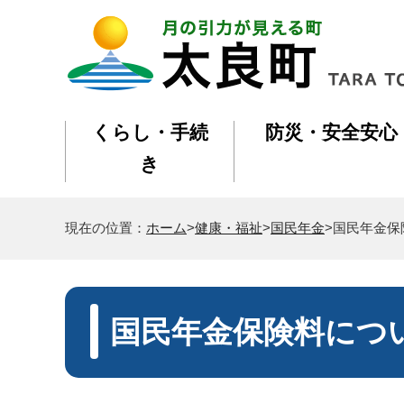
くらし・手続
防災・安全安心
き
現在の位置：
ホーム
>
健康・福祉
>
国民年金
>国民年金保
国民年金保険料につ