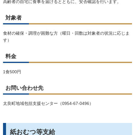
高齢者の自宅に食事を届けるとともに、安否確認を行います。
対象者
食材の確保・調理が困難な方（曜日・回数は対象者の状況に応じま
す）
料金
1
食
500
円
お問い合わせ先
太良町地域包括支援センター（
0954-67-0496
）
紙おむつ等支給