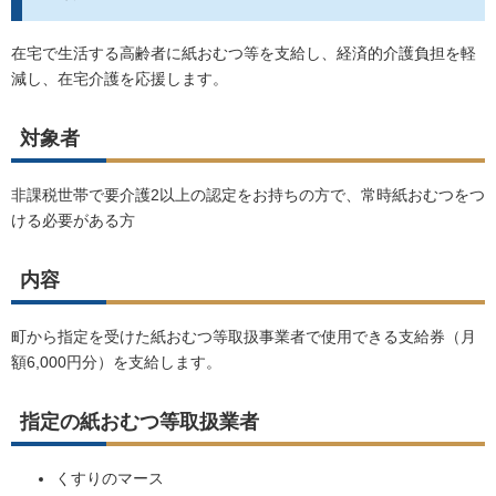
在宅で生活する高齢者に紙おむつ等を支給し、経済的介護負担を軽
減し、在宅介護を応援します。
対象者
非課税世帯で要介護
2
以上の認定をお持ちの方で、常時紙おむつをつ
ける必要がある方
内容
町から指定を受けた紙おむつ等取扱事業者で使用できる支給券（月
額
6,000
円分）を支給します。
指定の紙おむつ等取扱業者
くすりのマース