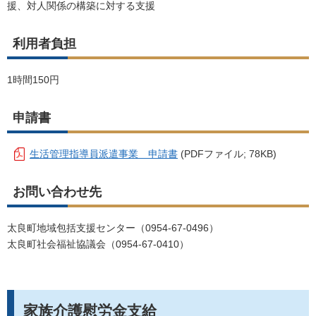
援、対人関係の構築に対する支援
利用者負担
1
時間
150
円
申請書
生活管理指導員派遣事業 申請書
(PDFファイル; 78KB)
お問い合わせ先
太良町地域包括支援センター（
0954-67-0496
）
太良町社会福祉協議会（0954-67-0410）
家族介護慰労金支給