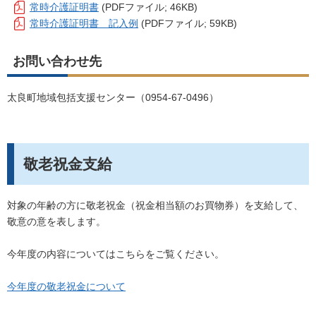
常時介護証明書
(PDFファイル; 46KB)
常時介護証明書 記入例
(PDFファイル; 59KB)
お問い合わせ先
太良町地域包括支援センター（
0954-67-0496
）
敬老祝金支給
対象の年齢の方に敬老祝金（祝金相当額のお買物券）を支給して、
敬意の意を表します。
今年度の内容についてはこちらをご覧ください。
今年度の敬老祝金について